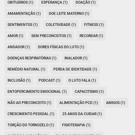
OBITUÁRIOS (1)
ESPERANÇA (1)
DOAÇÃO (1)
AMAMENTAÇÃO (1)
DOE LEITE MATERNO (1)
SENTIMENTOS (1)
COLETIVIDADE (1)
FITNESS (1)
AMOR (1)
SEM PRECONCEITOS (1)
RECORDAR (1)
ANDADOR (1)
DORES FÍSICAS DO LUTO (1)
DOENÇAS RESPIRATÓRIAS (1)
INALADOR (1)
REMÉDIO NATURAL (1)
PERDA DE IDENTIDADE (1)
INCLUSÃO (1)
PODCAST (1)
O LUTO FALA (1)
ENTOPERCIMENTO EMOCIONAL (1)
CAPACITISMO (1)
NÃO AO PRECONCEITO (1)
ALIMENTAÇÃO PCD (1)
AMIGOS (1)
CRESCIMENTO PESSOAL (1)
25 ANOS DA CUIDAR (1)
TORÇÃO DO TORNOZELO (1)
FISIOTERAPIA (1)