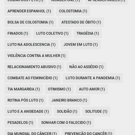
CUIDAR DOS PETS (1)
NUMBER ONE (1)
APRENDER INGLES (1)
APRENDER ESPANHOL (1)
COLOSTOMIA (1)
BOLSA DE COLOSTOMIA (1)
ATESTADO DE ÓBITO (1)
FINADOS (1)
LUTO COLETIVO (1)
TRAGÉDIA (1)
LUTO NA ADOLESCENCIA (1)
JOVEM EM LUTO (1)
VIOLÊNCIA CONTRA A MULHER (1)
RELACIONAMENTO ABUSIVO (1)
NÃO AO ASSÉDIO (1)
COMBATE AO FEMINICÍDIO (1)
LUTO DURANTE A PANDEMIA (1)
TIA MARGARIDA (1)
OTIMISMO (1)
AUTO AMOR (1)
ROTINA PÓS LUTO (1)
JANEIRO BRANCO (1)
LUTO E A ANSIEDADE (1)
SOLIDÃO (1)
SOLITUDE (1)
PESADELOS (1)
SONHAR COM O FALECIDO (1)
DIA MUNDIAL DO CÂNCER (1)
PREVENÇÃO DO CANCÊR (1)