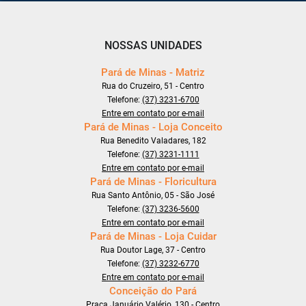
NOSSAS UNIDADES
Pará de Minas - Matriz
Rua do Cruzeiro, 51 - Centro
Telefone:
(37) 3231-6700
Entre em contato por e-mail
Pará de Minas - Loja Conceito
Rua Benedito Valadares, 182
Telefone:
(37) 3231-1111
Entre em contato por e-mail
Pará de Minas - Floricultura
Rua Santo Antônio, 05 - São José
Telefone:
(37) 3236-5600
Entre em contato por e-mail
Pará de Minas - Loja Cuidar
Rua Doutor Lage, 37 - Centro
Telefone:
(37) 3232-6770
Entre em contato por e-mail
Conceição do Pará
Praça Januário Valério, 130 - Centro