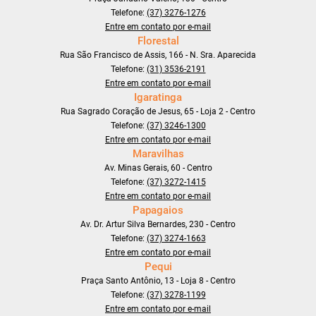
Telefone:
(37) 3276-1276
Entre em contato por e-mail
Florestal
Rua São Francisco de Assis, 166 - N. Sra. Aparecida
Telefone:
(31) 3536-2191
Entre em contato por e-mail
Igaratinga
Rua Sagrado Coração de Jesus, 65 - Loja 2 - Centro
Telefone:
(37) 3246-1300
Entre em contato por e-mail
Maravilhas
Av. Minas Gerais, 60 - Centro
Telefone:
(37) 3272-1415
Entre em contato por e-mail
Papagaios
Av. Dr. Artur Silva Bernardes, 230 - Centro
Telefone:
(37) 3274-1663
Entre em contato por e-mail
Pequi
Praça Santo Antônio, 13 - Loja 8 - Centro
Telefone:
(37) 3278-1199
Entre em contato por e-mail