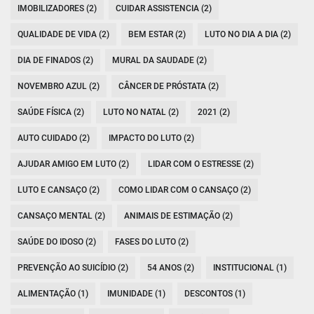
IMOBILIZADORES (2)
CUIDAR ASSISTENCIA (2)
QUALIDADE DE VIDA (2)
BEM ESTAR (2)
LUTO NO DIA A DIA (2)
DIA DE FINADOS (2)
MURAL DA SAUDADE (2)
NOVEMBRO AZUL (2)
CÂNCER DE PRÓSTATA (2)
SAÚDE FÍSICA (2)
LUTO NO NATAL (2)
2021 (2)
AUTO CUIDADO (2)
IMPACTO DO LUTO (2)
AJUDAR AMIGO EM LUTO (2)
LIDAR COM O ESTRESSE (2)
LUTO E CANSAÇO (2)
COMO LIDAR COM O CANSAÇO (2)
CANSAÇO MENTAL (2)
ANIMAIS DE ESTIMAÇÃO (2)
SAÚDE DO IDOSO (2)
FASES DO LUTO (2)
PREVENÇÃO AO SUICÍDIO (2)
54 ANOS (2)
INSTITUCIONAL (1)
ALIMENTAÇÃO (1)
IMUNIDADE (1)
DESCONTOS (1)