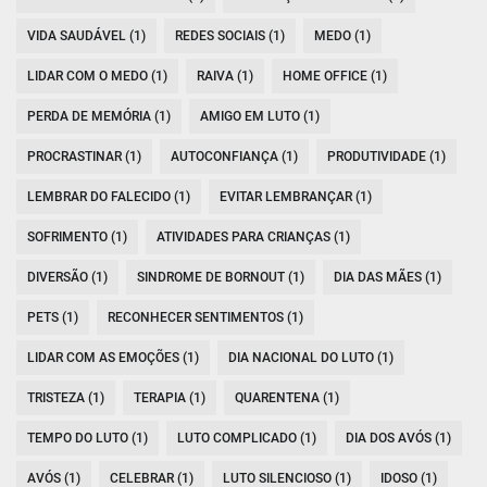
VIDA SAUDÁVEL (1)
REDES SOCIAIS (1)
MEDO (1)
LIDAR COM O MEDO (1)
RAIVA (1)
HOME OFFICE (1)
PERDA DE MEMÓRIA (1)
AMIGO EM LUTO (1)
PROCRASTINAR (1)
AUTOCONFIANÇA (1)
PRODUTIVIDADE (1)
LEMBRAR DO FALECIDO (1)
EVITAR LEMBRANÇAR (1)
SOFRIMENTO (1)
ATIVIDADES PARA CRIANÇAS (1)
DIVERSÃO (1)
SINDROME DE BORNOUT (1)
DIA DAS MÃES (1)
PETS (1)
RECONHECER SENTIMENTOS (1)
LIDAR COM AS EMOÇÕES (1)
DIA NACIONAL DO LUTO (1)
TRISTEZA (1)
TERAPIA (1)
QUARENTENA (1)
TEMPO DO LUTO (1)
LUTO COMPLICADO (1)
DIA DOS AVÓS (1)
AVÓS (1)
CELEBRAR (1)
LUTO SILENCIOSO (1)
IDOSO (1)