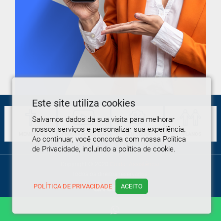
Este site utiliza cookies
Salvamos dados da sua visita para melhorar
nossos serviços e personalizar sua experiência.
MEMORIAL
PROGRAMA
CUIDAR
MEU
CUIDAR
PLANOS
Ao continuar, você concorda com nossa Política
de Privacidade, incluindo a política de cookie.
Copyright © 2020
Cuidar Assistência
.
Todos os direitos reservados.
POLÍTICA DE PRIVACIDADE
ACEITO