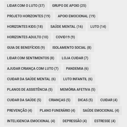
LIDAR COM O LUTO (37)
GRUPO DE APOIO (25)
PROJETO HORIZONTES (19)
APOIO EMOCIONAL (19)
HORIZONTES KIDS (18)
SAÚDE MENTAL (16)
LUTO (14)
HORIZONTES ADULTO (10)
COVID19 (9)
GUIA DE BENEFÍCIOS (9)
ISOLAMENTO SOCIAL (8)
LIDAR COM SENTIMENTOS (8)
LOJA CUIDAR (7)
AJUDAR CRIANÇA COM LUTO (7)
PANDEMIA (6)
CUIDAR DA SAÚDE MENTAL (6)
LUTO INFANTIL (6)
PLANOS DE ASSISTÊNCIA (5)
MEMÓRIA AFETIVA (5)
CUIDAR DA SAÚDE (5)
CRIANÇAS (5)
DICAS (5)
CUIDAR (4)
PREVENÇÃO (4)
PLANO FUNERÁRIO (4)
SAÚDE EMOCIONAL (4)
INTELIGENCIA EMOCIONAL (4)
DEPRESSÃO (4)
ESTRESSE (4)