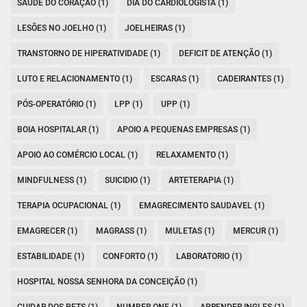
SAÚDE DO CORAÇÃO (1)
DIA DO CARDIOLOGISTA (1)
LESÕES NO JOELHO (1)
JOELHEIRAS (1)
TRANSTORNO DE HIPERATIVIDADE (1)
DEFICIT DE ATENÇÃO (1)
LUTO E RELACIONAMENTO (1)
ESCARAS (1)
CADEIRANTES (1)
PÓS-OPERATÓRIO (1)
LPP (1)
UPP (1)
BOIA HOSPITALAR (1)
APOIO A PEQUENAS EMPRESAS (1)
APOIO AO COMÉRCIO LOCAL (1)
RELAXAMENTO (1)
MINDFULNESS (1)
SUICIDIO (1)
ARTETERAPIA (1)
TERAPIA OCUPACIONAL (1)
EMAGRECIMENTO SAUDAVEL (1)
EMAGRECER (1)
MAGRASS (1)
MULETAS (1)
MERCUR (1)
ESTABILIDADE (1)
CONFORTO (1)
LABORATORIO (1)
HOSPITAL NOSSA SENHORA DA CONCEIÇÃO (1)