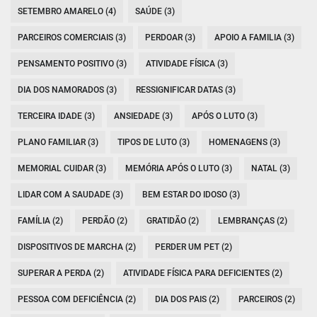
SETEMBRO AMARELO (4)
SAÚDE (3)
PARCEIROS COMERCIAIS (3)
PERDOAR (3)
APOIO A FAMILIA (3)
PENSAMENTO POSITIVO (3)
ATIVIDADE FÍSICA (3)
DIA DOS NAMORADOS (3)
RESSIGNIFICAR DATAS (3)
TERCEIRA IDADE (3)
ANSIEDADE (3)
APÓS O LUTO (3)
PLANO FAMILIAR (3)
TIPOS DE LUTO (3)
HOMENAGENS (3)
MEMORIAL CUIDAR (3)
MEMÓRIA APÓS O LUTO (3)
NATAL (3)
LIDAR COM A SAUDADE (3)
BEM ESTAR DO IDOSO (3)
FAMÍLIA (2)
PERDÃO (2)
GRATIDÃO (2)
LEMBRANÇAS (2)
DISPOSITIVOS DE MARCHA (2)
PERDER UM PET (2)
SUPERAR A PERDA (2)
ATIVIDADE FÍSICA PARA DEFICIENTES (2)
PESSOA COM DEFICIÊNCIA (2)
DIA DOS PAIS (2)
PARCEIROS (2)