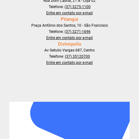
Rua Dom Cabral, 21 A - Loja 02
Telefone:
(37) 3275-1100
Entre em contato por e-mail
Pitangui
Praça Antônio dos Santos, 10 - São Francisco
Telefone:
(37) 3271-1696
Entre em contato por e-mail
Divinópolis
Av Getulio Vargas 687, Centro
Telefone:
(37) 35120700
Entre em contato por e-mail