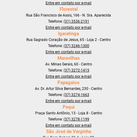
Entre em contato por e-mail
Florestal
Rua São Francisco de Assis, 166 - N. Sra. Aparecida
Telefone:
(31) 3536-2191
Entre em contato por e-mail
Igaratinga
Rua Sagrado Coração de Jesus, 65 - Loja 2 - Centro
Telefone:
(37) 3246-1300
Entre em contato por e-mail
Maravilhas
Av. Minas Gerais, 60 - Centro
Telefone:
(37) 3272-1415
Entre em contato por e-mail
Papagaios
Av. Dr. Artur Silva Bernardes, 230 - Centro
Telefone:
(37) 3274-1663
Entre em contato por e-mail
Pequi
Praça Santo Antônio, 13 - Loja 8 - Centro
Telefone:
(37) 3278-1199
Entre em contato por e-mail
São José da Varginha