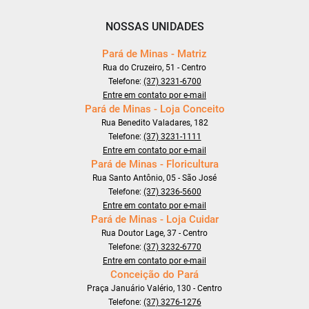
NOSSAS UNIDADES
Pará de Minas - Matriz
Rua do Cruzeiro, 51 - Centro
Telefone:
(37) 3231-6700
Entre em contato por e-mail
Pará de Minas - Loja Conceito
Rua Benedito Valadares, 182
Telefone:
(37) 3231-1111
Entre em contato por e-mail
Pará de Minas - Floricultura
Rua Santo Antônio, 05 - São José
Telefone:
(37) 3236-5600
Entre em contato por e-mail
Pará de Minas - Loja Cuidar
Rua Doutor Lage, 37 - Centro
Telefone:
(37) 3232-6770
Entre em contato por e-mail
Conceição do Pará
Praça Januário Valério, 130 - Centro
Telefone:
(37) 3276-1276