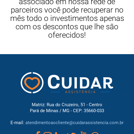
associado em nossa rede de
parceiros você pode recuperar no
mês todo o investimentos apenas
com os descontos que lhe são
oferecidos!
Matriz: Rua do Cruzeiro, 51 - Centro
Pará de Minas / MG - CEP: 35660-033
E-mail:
atendimentoaocliente@cuidarassistencia.com.br