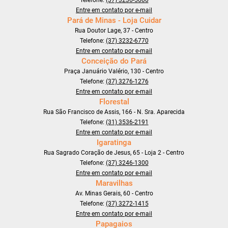
Telefone:
(37) 3236-5600
Entre em contato por e-mail
Pará de Minas - Loja Cuidar
Rua Doutor Lage, 37 - Centro
Telefone:
(37) 3232-6770
Entre em contato por e-mail
Conceição do Pará
Praça Januário Valério, 130 - Centro
Telefone:
(37) 3276-1276
Entre em contato por e-mail
Florestal
Rua São Francisco de Assis, 166 - N. Sra. Aparecida
Telefone:
(31) 3536-2191
Entre em contato por e-mail
Igaratinga
Rua Sagrado Coração de Jesus, 65 - Loja 2 - Centro
Telefone:
(37) 3246-1300
Entre em contato por e-mail
Maravilhas
Av. Minas Gerais, 60 - Centro
Telefone:
(37) 3272-1415
Entre em contato por e-mail
Papagaios