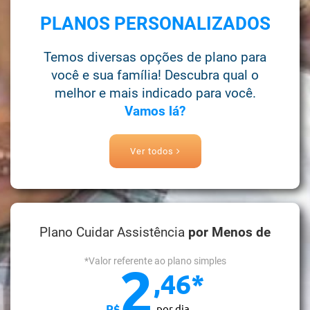
PLANOS PERSONALIZADOS
Temos diversas opções de plano para
você e sua família! Descubra qual o
melhor e mais indicado para você.
Vamos lá?
Ver todos
Plano Cuidar Assistência
por Menos de
*Valor referente ao plano simples
2
,46*
R$
por dia