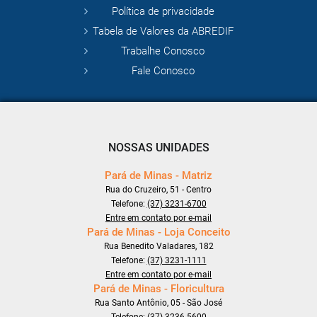
Política de privacidade
Tabela de Valores da ABREDIF
Trabalhe Conosco
Fale Conosco
NOSSAS UNIDADES
Pará de Minas - Matriz
Rua do Cruzeiro, 51 - Centro
Telefone:
(37) 3231-6700
Entre em contato por e-mail
Pará de Minas - Loja Conceito
Rua Benedito Valadares, 182
Telefone:
(37) 3231-1111
Entre em contato por e-mail
Pará de Minas - Floricultura
Rua Santo Antônio, 05 - São José