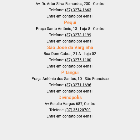
Av. Dr. Artur Silva Bernardes, 230 - Centro
Telefone:
(37) 3274-1663
Entre em contato por e-mail
Pequi
Praça Santo Antônio, 13 - Loja 8 - Centro
Telefone:
(37) 3278-1199
Entre em contato por e-mail
São José da Varginha
Rua Dom Cabral, 21 A - Loja 02
Telefone:
(37) 3275-1100
Entre em contato por e-mail
Pitangui
Praça Antônio dos Santos, 10 - São Francisco
Telefone:
(37) 3271-1696
Entre em contato por e-mail
Divinópolis
Av Getulio Vargas 687, Centro
Telefone:
(37) 35120700
Entre em contato por e-mail