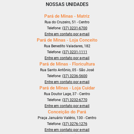
NOSSAS UNIDADES
Pará de Minas - Matriz
Rua do Cruzeiro, 51 - Centro
Telefone:
(37) 3231-6700
Entre em contato por e-mail
Pará de Minas - Loja Conceito
Rua Benedito Valadares, 182
Telefone:
(37) 3231-1111
Entre em contato por e-mail
Pará de Minas - Floricultura
Rua Santo Antônio, 05 - São José
Telefone:
(37) 3236-5600
Entre em contato por e-mail
Pará de Minas - Loja Cuidar
Rua Doutor Lage, 37 - Centro
Telefone:
(37) 3232-6770
Entre em contato por e-mail
Conceição do Pará
Praça Januário Valério, 130 - Centro
Telefone:
(37) 3276-1276
Entre em contato por e-mail