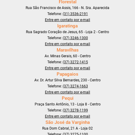
Florestal
Rua São Francisco de Assis, 166 - N. Sra. Aparecida
Telefone:
(31) 3536-2191
Entre em contato por e-mail
Igaratinga
Rua Sagrado Coração de Jesus, 65 - Loja 2 - Centro
Telefone:
(37) 3246-1300
Entre em contato por e-mail
Maravilhas
Av. Minas Gerais, 60 - Centro
Telefone:
(37) 3272-1415
Entre em contato por e-mail
Papagaios
Av. Dr. Artur Silva Bernardes, 230 - Centro
Telefone:
(37) 3274-1663
Entre em contato por e-mail
Pequi
Praça Santo Antônio, 13 - Loja 8 - Centro
Telefone:
(37) 3278-1199
Entre em contato por e-mail
São José da Varginha
Rua Dom Cabral, 21 A - Loja 02
Telefone:
(37) 3275-1100