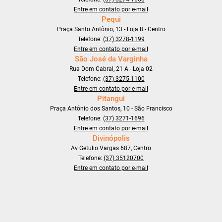
Entre em contato por e-mail
Pequi
Praça Santo Antônio, 13 - Loja 8 - Centro
Telefone:
(37) 3278-1199
Entre em contato por e-mail
São José da Varginha
Rua Dom Cabral, 21 A - Loja 02
Telefone:
(37) 3275-1100
Entre em contato por e-mail
Pitangui
Praça Antônio dos Santos, 10 - São Francisco
Telefone:
(37) 3271-1696
Entre em contato por e-mail
Divinópolis
Av Getulio Vargas 687, Centro
Telefone:
(37) 35120700
Entre em contato por e-mail