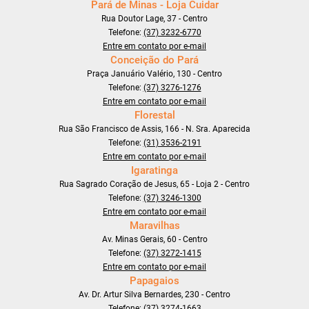
Pará de Minas - Loja Cuidar
Rua Doutor Lage, 37 - Centro
Telefone:
(37) 3232-6770
Entre em contato por e-mail
Conceição do Pará
Praça Januário Valério, 130 - Centro
Telefone:
(37) 3276-1276
Entre em contato por e-mail
Florestal
Rua São Francisco de Assis, 166 - N. Sra. Aparecida
Telefone:
(31) 3536-2191
Entre em contato por e-mail
Igaratinga
Rua Sagrado Coração de Jesus, 65 - Loja 2 - Centro
Telefone:
(37) 3246-1300
Entre em contato por e-mail
Maravilhas
Av. Minas Gerais, 60 - Centro
Telefone:
(37) 3272-1415
Entre em contato por e-mail
Papagaios
Av. Dr. Artur Silva Bernardes, 230 - Centro
Telefone:
(37) 3274-1663