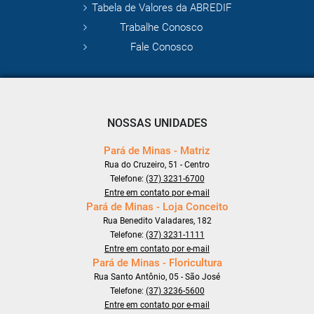
Tabela de Valores da ABREDIF
Trabalhe Conosco
Fale Conosco
NOSSAS UNIDADES
Pará de Minas - Matriz
Rua do Cruzeiro, 51 - Centro
Telefone:
(37) 3231-6700
Entre em contato por e-mail
Pará de Minas - Loja Conceito
Rua Benedito Valadares, 182
Telefone:
(37) 3231-1111
Entre em contato por e-mail
Pará de Minas - Floricultura
Rua Santo Antônio, 05 - São José
Telefone:
(37) 3236-5600
Entre em contato por e-mail