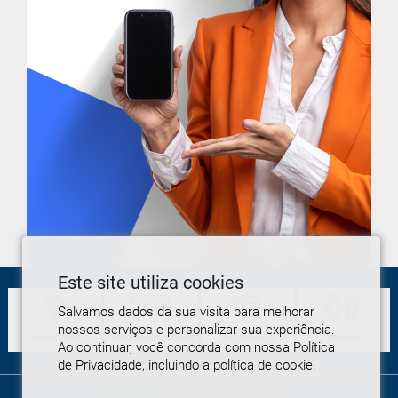
Este site utiliza cookies
Salvamos dados da sua visita para melhorar
nossos serviços e personalizar sua experiência.
MEMORIAL
PROGRAMA
CUIDAR
MEU
CUIDAR
PLANOS
Ao continuar, você concorda com nossa Política
de Privacidade, incluindo a política de cookie.
Copyright © 2020
Cuidar Assistência
.