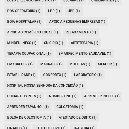
LUTO E RELACIONAMENTO (1)
ESCARAS (1)
CADEIRANTES (1)
PÓS-OPERATÓRIO (1)
LPP (1)
UPP (1)
BOIA HOSPITALAR (1)
APOIO A PEQUENAS EMPRESAS (1)
APOIO AO COMÉRCIO LOCAL (1)
RELAXAMENTO (1)
MINDFULNESS (1)
SUICIDIO (1)
ARTETERAPIA (1)
TERAPIA OCUPACIONAL (1)
EMAGRECIMENTO SAUDAVEL (1)
EMAGRECER (1)
MAGRASS (1)
MULETAS (1)
MERCUR (1)
ESTABILIDADE (1)
CONFORTO (1)
LABORATORIO (1)
HOSPITAL NOSSA SENHORA DA CONCEIÇÃO (1)
CUIDAR DOS PETS (1)
NUMBER ONE (1)
APRENDER INGLES (1)
APRENDER ESPANHOL (1)
COLOSTOMIA (1)
BOLSA DE COLOSTOMIA (1)
ATESTADO DE ÓBITO (1)
FINADOS (1)
LUTO COLETIVO (1)
TRAGÉDIA (1)