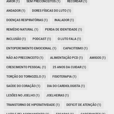
AMOR (1)
SEM PRECONCEITOS (1)
RECORDAR (1)
ANDADOR (1)
DORES FÍSICAS DO LUTO (1)
DOENÇAS RESPIRATÓRIAS (1)
INALADOR (1)
REMÉDIO NATURAL (1)
PERDA DE IDENTIDADE (1)
INCLUSÃO (1)
PODCAST (1)
O LUTO FALA (1)
ENTOPERCIMENTO EMOCIONAL (1)
CAPACITISMO (1)
NÃO AO PRECONCEITO (1)
ALIMENTAÇÃO PCD (1)
AMIGOS (1)
CRESCIMENTO PESSOAL (1)
25 ANOS DA CUIDAR (1)
TORÇÃO DO TORNOZELO (1)
FISIOTERAPIA (1)
SAÚDE DO CORAÇÃO (1)
DIA DO CARDIOLOGISTA (1)
LESÕES NO JOELHO (1)
JOELHEIRAS (1)
TRANSTORNO DE HIPERATIVIDADE (1)
DEFICIT DE ATENÇÃO (1)