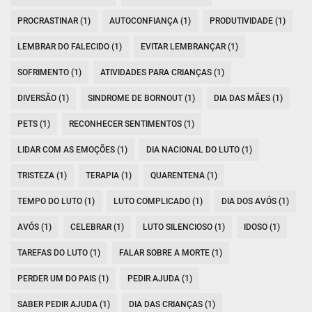
PROCRASTINAR (1)
AUTOCONFIANÇA (1)
PRODUTIVIDADE (1)
LEMBRAR DO FALECIDO (1)
EVITAR LEMBRANÇAR (1)
SOFRIMENTO (1)
ATIVIDADES PARA CRIANÇAS (1)
DIVERSÃO (1)
SINDROME DE BORNOUT (1)
DIA DAS MÃES (1)
PETS (1)
RECONHECER SENTIMENTOS (1)
LIDAR COM AS EMOÇÕES (1)
DIA NACIONAL DO LUTO (1)
TRISTEZA (1)
TERAPIA (1)
QUARENTENA (1)
TEMPO DO LUTO (1)
LUTO COMPLICADO (1)
DIA DOS AVÓS (1)
AVÓS (1)
CELEBRAR (1)
LUTO SILENCIOSO (1)
IDOSO (1)
TAREFAS DO LUTO (1)
FALAR SOBRE A MORTE (1)
PERDER UM DO PAIS (1)
PEDIR AJUDA (1)
SABER PEDIR AJUDA (1)
DIA DAS CRIANÇAS (1)