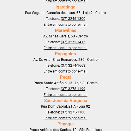
Entre em contato por e-mail
Igaratinga
Rua Sagrado Coração de Jesus, 65 - Loja 2 - Centro
Telefone:
(37) 3246-1300
Entre em contato por e-mail
Maravilhas
Av. Minas Gerais, 60 - Centro
Telefone:
(37) 3272-1415
Entre em contato por e-mail
Papagaios
Av. Dr. Artur Silva Bernardes, 230 - Centro
Telefone:
(37) 3274-1663
Entre em contato por e-mail
Pequi
Praça Santo Antônio, 13 - Loja 8 - Centro
Telefone:
(37) 3278-1199
Entre em contato por e-mail
São José da Varginha
Rua Dom Cabral, 21 A - Loja 02
Telefone:
(37) 3275-1100
Entre em contato por e-mail
Pitangui
Praça Antônio dos Santos, 10 - São Francisco