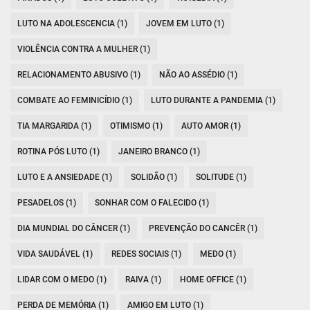
LUTO NA ADOLESCENCIA (1)
JOVEM EM LUTO (1)
VIOLÊNCIA CONTRA A MULHER (1)
RELACIONAMENTO ABUSIVO (1)
NÃO AO ASSÉDIO (1)
COMBATE AO FEMINICÍDIO (1)
LUTO DURANTE A PANDEMIA (1)
TIA MARGARIDA (1)
OTIMISMO (1)
AUTO AMOR (1)
ROTINA PÓS LUTO (1)
JANEIRO BRANCO (1)
LUTO E A ANSIEDADE (1)
SOLIDÃO (1)
SOLITUDE (1)
PESADELOS (1)
SONHAR COM O FALECIDO (1)
DIA MUNDIAL DO CÂNCER (1)
PREVENÇÃO DO CANCÊR (1)
VIDA SAUDÁVEL (1)
REDES SOCIAIS (1)
MEDO (1)
LIDAR COM O MEDO (1)
RAIVA (1)
HOME OFFICE (1)
PERDA DE MEMÓRIA (1)
AMIGO EM LUTO (1)