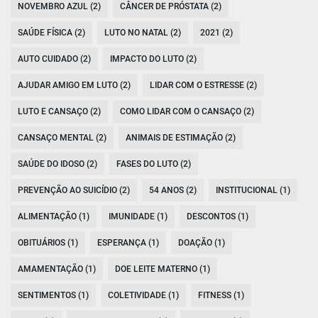
NOVEMBRO AZUL (2)
CÂNCER DE PRÓSTATA (2)
SAÚDE FÍSICA (2)
LUTO NO NATAL (2)
2021 (2)
AUTO CUIDADO (2)
IMPACTO DO LUTO (2)
AJUDAR AMIGO EM LUTO (2)
LIDAR COM O ESTRESSE (2)
LUTO E CANSAÇO (2)
COMO LIDAR COM O CANSAÇO (2)
CANSAÇO MENTAL (2)
ANIMAIS DE ESTIMAÇÃO (2)
SAÚDE DO IDOSO (2)
FASES DO LUTO (2)
PREVENÇÃO AO SUICÍDIO (2)
54 ANOS (2)
INSTITUCIONAL (1)
ALIMENTAÇÃO (1)
IMUNIDADE (1)
DESCONTOS (1)
OBITUÁRIOS (1)
ESPERANÇA (1)
DOAÇÃO (1)
AMAMENTAÇÃO (1)
DOE LEITE MATERNO (1)
SENTIMENTOS (1)
COLETIVIDADE (1)
FITNESS (1)