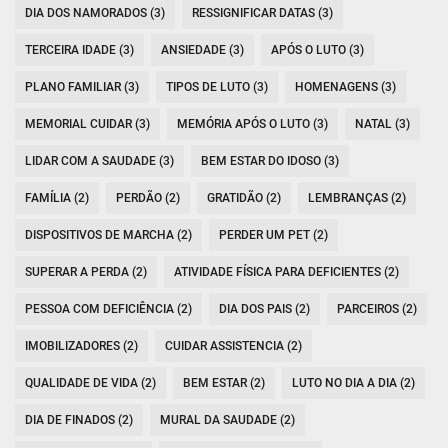
DIA DOS NAMORADOS (3)
RESSIGNIFICAR DATAS (3)
TERCEIRA IDADE (3)
ANSIEDADE (3)
APÓS O LUTO (3)
PLANO FAMILIAR (3)
TIPOS DE LUTO (3)
HOMENAGENS (3)
MEMORIAL CUIDAR (3)
MEMÓRIA APÓS O LUTO (3)
NATAL (3)
LIDAR COM A SAUDADE (3)
BEM ESTAR DO IDOSO (3)
FAMÍLIA (2)
PERDÃO (2)
GRATIDÃO (2)
LEMBRANÇAS (2)
DISPOSITIVOS DE MARCHA (2)
PERDER UM PET (2)
SUPERAR A PERDA (2)
ATIVIDADE FÍSICA PARA DEFICIENTES (2)
PESSOA COM DEFICIÊNCIA (2)
DIA DOS PAIS (2)
PARCEIROS (2)
IMOBILIZADORES (2)
CUIDAR ASSISTENCIA (2)
QUALIDADE DE VIDA (2)
BEM ESTAR (2)
LUTO NO DIA A DIA (2)
DIA DE FINADOS (2)
MURAL DA SAUDADE (2)