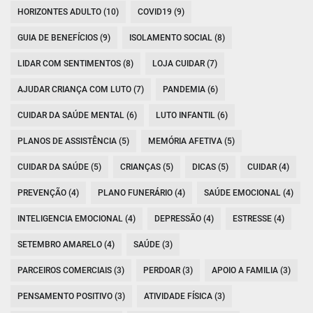
HORIZONTES ADULTO (10)
COVID19 (9)
GUIA DE BENEFÍCIOS (9)
ISOLAMENTO SOCIAL (8)
LIDAR COM SENTIMENTOS (8)
LOJA CUIDAR (7)
AJUDAR CRIANÇA COM LUTO (7)
PANDEMIA (6)
CUIDAR DA SAÚDE MENTAL (6)
LUTO INFANTIL (6)
PLANOS DE ASSISTÊNCIA (5)
MEMÓRIA AFETIVA (5)
CUIDAR DA SAÚDE (5)
CRIANÇAS (5)
DICAS (5)
CUIDAR (4)
PREVENÇÃO (4)
PLANO FUNERÁRIO (4)
SAÚDE EMOCIONAL (4)
INTELIGENCIA EMOCIONAL (4)
DEPRESSÃO (4)
ESTRESSE (4)
SETEMBRO AMARELO (4)
SAÚDE (3)
PARCEIROS COMERCIAIS (3)
PERDOAR (3)
APOIO A FAMILIA (3)
PENSAMENTO POSITIVO (3)
ATIVIDADE FÍSICA (3)