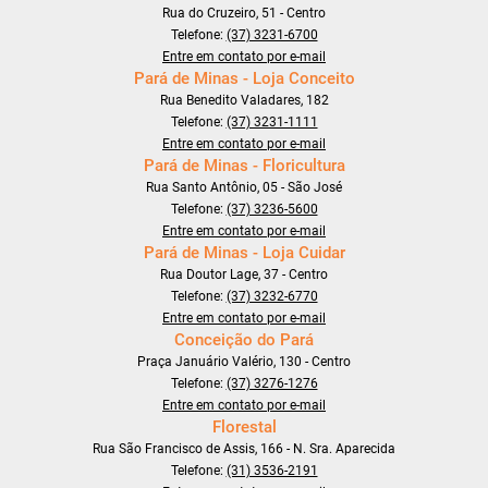
Rua do Cruzeiro, 51 - Centro
Telefone:
(37) 3231-6700
Entre em contato por e-mail
Pará de Minas - Loja Conceito
Rua Benedito Valadares, 182
Telefone:
(37) 3231-1111
Entre em contato por e-mail
Pará de Minas - Floricultura
Rua Santo Antônio, 05 - São José
Telefone:
(37) 3236-5600
Entre em contato por e-mail
Pará de Minas - Loja Cuidar
Rua Doutor Lage, 37 - Centro
Telefone:
(37) 3232-6770
Entre em contato por e-mail
Conceição do Pará
Praça Januário Valério, 130 - Centro
Telefone:
(37) 3276-1276
Entre em contato por e-mail
Florestal
Rua São Francisco de Assis, 166 - N. Sra. Aparecida
Telefone:
(31) 3536-2191