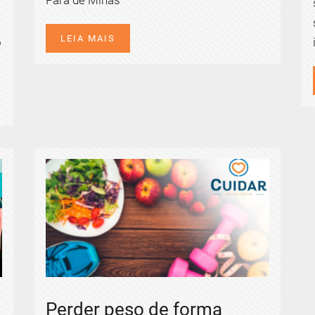
LEIA MAIS
o
Perder peso de forma