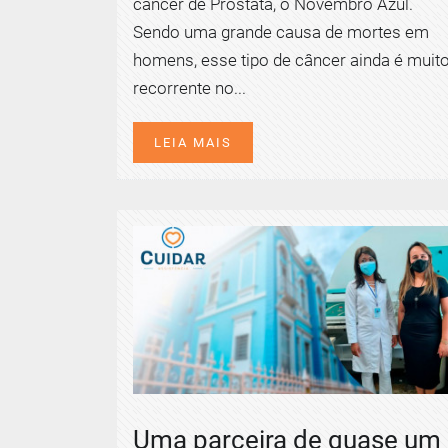
câncer de Próstata, o Novembro Azul.
Sendo uma grande causa de mortes em
homens, esse tipo de câncer ainda é muit
recorrente no...
LEIA MAIS
Uma parceira de quase um