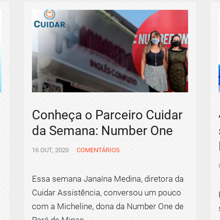
Conheça o Parceiro Cuidar
da Semana: Number One
16 OUT, 2020
COMENTÁRIOS
Essa semana Janaína Medina, diretora da
Cuidar Assistência, conversou um pouco
com a Micheline, dona da Number One de
Pará de Minas