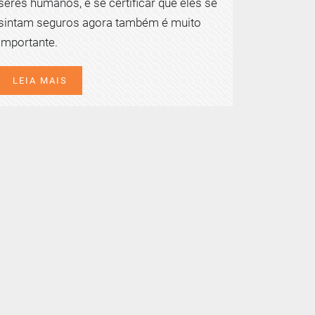
seres humanos, e se certificar que eles se
sintam seguros agora também é muito
importante.
LEIA MAIS