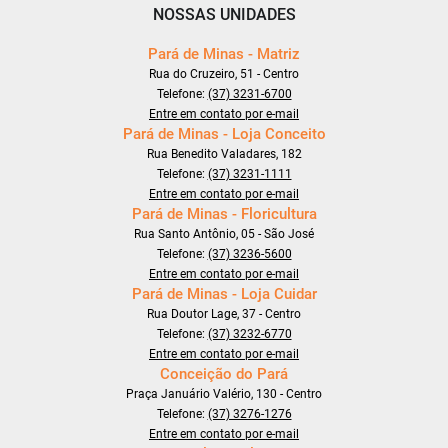
NOSSAS UNIDADES
Pará de Minas - Matriz
Rua do Cruzeiro, 51 - Centro
Telefone:
(37) 3231-6700
Entre em contato por e-mail
Pará de Minas - Loja Conceito
Rua Benedito Valadares, 182
Telefone:
(37) 3231-1111
Entre em contato por e-mail
Pará de Minas - Floricultura
Rua Santo Antônio, 05 - São José
Telefone:
(37) 3236-5600
Entre em contato por e-mail
Pará de Minas - Loja Cuidar
Rua Doutor Lage, 37 - Centro
Telefone:
(37) 3232-6770
Entre em contato por e-mail
Conceição do Pará
Praça Januário Valério, 130 - Centro
Telefone:
(37) 3276-1276
Entre em contato por e-mail