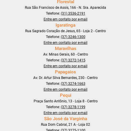
Florestal
Rua São Francisco de Assis, 166 - N. Sra. Aparecida
Telefone:
(31) 3536-2191
Entre em contato por e-mail
Igaratinga
Rua Sagrado Coração de Jesus, 65 - Loja 2 - Centro
Telefone:
(37) 3246-1300
Entre em contato por e-mail
Maravilhas
Av. Minas Gerais, 60 - Centro
Telefone:
(37) 3272-1415
Entre em contato por e-mail
Papagaios
Av. Dr. Artur Silva Bernardes, 230 - Centro
Telefone:
(37) 3274-1663
Entre em contato por e-mail
Pequi
Praça Santo Antônio, 13 - Loja 8 - Centro
Telefone:
(37) 3278-1199
Entre em contato por e-mail
São José da Varginha
Rua Dom Cabral, 21 A - Loja 02
Telefone:
(37) 3275-1100