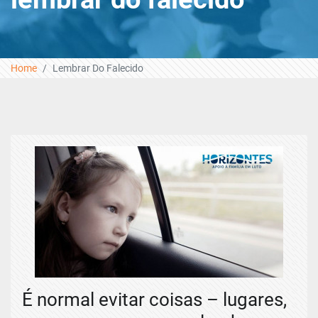
Home
Lembrar Do Falecido
É normal evitar coisas – lugares,