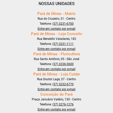
NOSSAS UNIDADES
Pará de Minas - Matriz
Rua do Cruzeiro, 51 - Centro
Telefone:
(37) 3231-6700
Entre em contato por e-mail
Pará de Minas - Loja Conceito
Rua Benedito Valadares, 182
Telefone:
(37) 3231-1111
Entre em contato por e-mail
Pará de Minas - Floricultura
Rua Santo Antônio, 05 - São José
Telefone:
(37) 3236-5600
Entre em contato por e-mail
Pará de Minas - Loja Cuidar
Rua Doutor Lage, 37 - Centro
Telefone:
(37) 3232-6770
Entre em contato por e-mail
Conceição do Pará
Praça Januário Valério, 130 - Centro
Telefone:
(37) 3276-1276
Entre em contato por e-mail