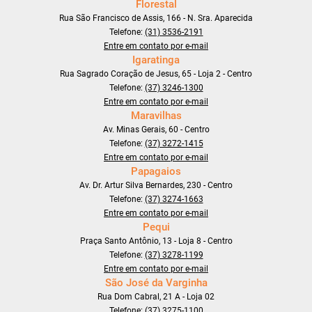
Florestal
Rua São Francisco de Assis, 166 - N. Sra. Aparecida
Telefone:
(31) 3536-2191
Entre em contato por e-mail
Igaratinga
Rua Sagrado Coração de Jesus, 65 - Loja 2 - Centro
Telefone:
(37) 3246-1300
Entre em contato por e-mail
Maravilhas
Av. Minas Gerais, 60 - Centro
Telefone:
(37) 3272-1415
Entre em contato por e-mail
Papagaios
Av. Dr. Artur Silva Bernardes, 230 - Centro
Telefone:
(37) 3274-1663
Entre em contato por e-mail
Pequi
Praça Santo Antônio, 13 - Loja 8 - Centro
Telefone:
(37) 3278-1199
Entre em contato por e-mail
São José da Varginha
Rua Dom Cabral, 21 A - Loja 02
Telefone:
(37) 3275-1100