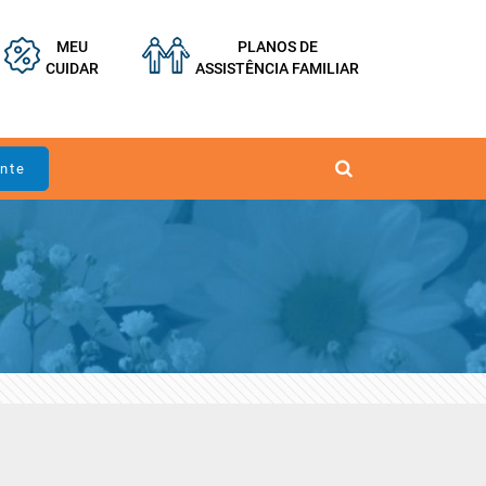
MEU
PLANOS DE
CUIDAR
ASSISTÊNCIA FAMILIAR
ente