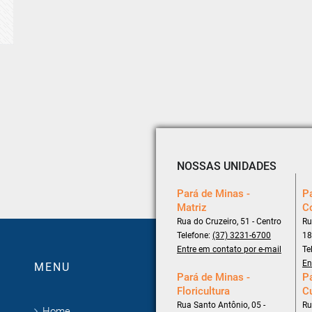
NOSSAS UNIDADES
Pará de Minas -
Pa
Matriz
C
Rua do Cruzeiro, 51 - Centro
Ru
Telefone:
(37) 3231-6700
18
Entre em contato por e-mail
Te
En
MENU
Pará de Minas -
Pa
Floricultura
C
Rua Santo Antônio, 05 -
Ru
Home