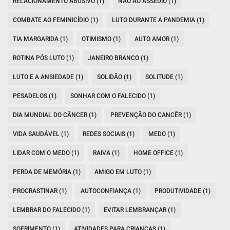
RELACIONAMENTO ABUSIVO (1)
NÃO AO ASSÉDIO (1)
COMBATE AO FEMINICÍDIO (1)
LUTO DURANTE A PANDEMIA (1)
TIA MARGARIDA (1)
OTIMISMO (1)
AUTO AMOR (1)
ROTINA PÓS LUTO (1)
JANEIRO BRANCO (1)
LUTO E A ANSIEDADE (1)
SOLIDÃO (1)
SOLITUDE (1)
PESADELOS (1)
SONHAR COM O FALECIDO (1)
DIA MUNDIAL DO CÂNCER (1)
PREVENÇÃO DO CANCÊR (1)
VIDA SAUDÁVEL (1)
REDES SOCIAIS (1)
MEDO (1)
LIDAR COM O MEDO (1)
RAIVA (1)
HOME OFFICE (1)
PERDA DE MEMÓRIA (1)
AMIGO EM LUTO (1)
PROCRASTINAR (1)
AUTOCONFIANÇA (1)
PRODUTIVIDADE (1)
LEMBRAR DO FALECIDO (1)
EVITAR LEMBRANÇAR (1)
SOFRIMENTO (1)
ATIVIDADES PARA CRIANÇAS (1)