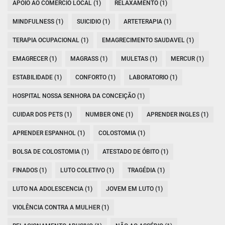
APOIO AO COMÉRCIO LOCAL (1)
RELAXAMENTO (1)
MINDFULNESS (1)
SUICIDIO (1)
ARTETERAPIA (1)
TERAPIA OCUPACIONAL (1)
EMAGRECIMENTO SAUDAVEL (1)
EMAGRECER (1)
MAGRASS (1)
MULETAS (1)
MERCUR (1)
ESTABILIDADE (1)
CONFORTO (1)
LABORATORIO (1)
HOSPITAL NOSSA SENHORA DA CONCEIÇÃO (1)
CUIDAR DOS PETS (1)
NUMBER ONE (1)
APRENDER INGLES (1)
APRENDER ESPANHOL (1)
COLOSTOMIA (1)
BOLSA DE COLOSTOMIA (1)
ATESTADO DE ÓBITO (1)
FINADOS (1)
LUTO COLETIVO (1)
TRAGÉDIA (1)
LUTO NA ADOLESCENCIA (1)
JOVEM EM LUTO (1)
VIOLÊNCIA CONTRA A MULHER (1)