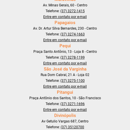
Av. Minas Gerais, 60 - Centro
Telefone:
(37) 3272-1415
Entre em contato por e-mail
Papagaios
Av. Dr. Artur Silva Bernardes, 230 - Centro
Telefone:
(37) 3274-1663
Entre em contato por e-mail
Pequi
Praça Santo Antônio, 13 - Loja 8 - Centro
Telefone:
(37) 3278-1199
Entre em contato por e-mail
São José da Varginha
Rua Dom Cabral, 21 A - Loja 02
Telefone:
(37) 3275-1100
Entre em contato por e-mail
Pitangui
Praça Antônio dos Santos, 10 - São Francisco
Telefone:
(37) 3271-1696
Entre em contato por e-mail
Divinópolis
Av Getulio Vargas 687, Centro
Telefone:
(37) 35120700