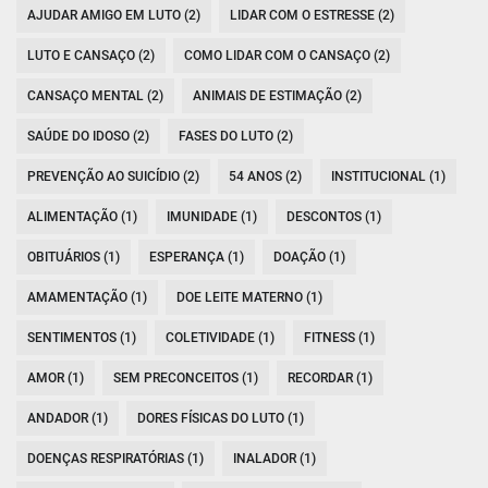
AJUDAR AMIGO EM LUTO (2)
LIDAR COM O ESTRESSE (2)
LUTO E CANSAÇO (2)
COMO LIDAR COM O CANSAÇO (2)
CANSAÇO MENTAL (2)
ANIMAIS DE ESTIMAÇÃO (2)
SAÚDE DO IDOSO (2)
FASES DO LUTO (2)
PREVENÇÃO AO SUICÍDIO (2)
54 ANOS (2)
INSTITUCIONAL (1)
ALIMENTAÇÃO (1)
IMUNIDADE (1)
DESCONTOS (1)
OBITUÁRIOS (1)
ESPERANÇA (1)
DOAÇÃO (1)
AMAMENTAÇÃO (1)
DOE LEITE MATERNO (1)
SENTIMENTOS (1)
COLETIVIDADE (1)
FITNESS (1)
AMOR (1)
SEM PRECONCEITOS (1)
RECORDAR (1)
ANDADOR (1)
DORES FÍSICAS DO LUTO (1)
DOENÇAS RESPIRATÓRIAS (1)
INALADOR (1)