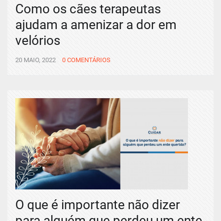
Como os cães terapeutas
ajudam a amenizar a dor em
velórios
20 MAIO, 2022
0 COMENTÁRIOS
O que é importante não dizer
para alguém que perdeu um ente