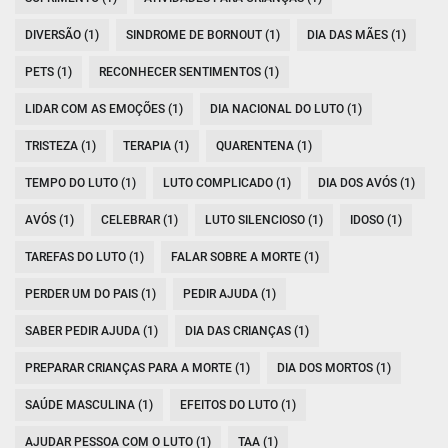
DIVERSÃO (1)
SINDROME DE BORNOUT (1)
DIA DAS MÃES (1)
PETS (1)
RECONHECER SENTIMENTOS (1)
LIDAR COM AS EMOÇÕES (1)
DIA NACIONAL DO LUTO (1)
TRISTEZA (1)
TERAPIA (1)
QUARENTENA (1)
TEMPO DO LUTO (1)
LUTO COMPLICADO (1)
DIA DOS AVÓS (1)
AVÓS (1)
CELEBRAR (1)
LUTO SILENCIOSO (1)
IDOSO (1)
TAREFAS DO LUTO (1)
FALAR SOBRE A MORTE (1)
PERDER UM DO PAIS (1)
PEDIR AJUDA (1)
SABER PEDIR AJUDA (1)
DIA DAS CRIANÇAS (1)
PREPARAR CRIANÇAS PARA A MORTE (1)
DIA DOS MORTOS (1)
SAÚDE MASCULINA (1)
EFEITOS DO LUTO (1)
AJUDAR PESSOA COM O LUTO (1)
TAA (1)