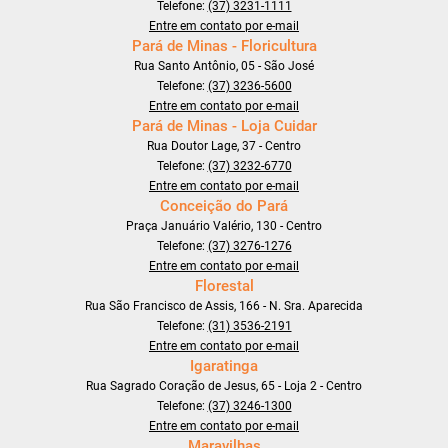
Telefone:
(37) 3231-1111
Entre em contato por e-mail
Pará de Minas - Floricultura
Rua Santo Antônio, 05 - São José
Telefone:
(37) 3236-5600
Entre em contato por e-mail
Pará de Minas - Loja Cuidar
Rua Doutor Lage, 37 - Centro
Telefone:
(37) 3232-6770
Entre em contato por e-mail
Conceição do Pará
Praça Januário Valério, 130 - Centro
Telefone:
(37) 3276-1276
Entre em contato por e-mail
Florestal
Rua São Francisco de Assis, 166 - N. Sra. Aparecida
Telefone:
(31) 3536-2191
Entre em contato por e-mail
Igaratinga
Rua Sagrado Coração de Jesus, 65 - Loja 2 - Centro
Telefone:
(37) 3246-1300
Entre em contato por e-mail
Maravilhas