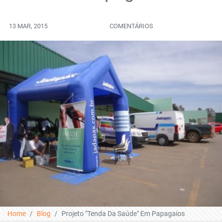
13 MAR, 2015
COMENTÁRIOS
Home
Blog
Projeto "Tenda Da Saúde" Em Papagaios