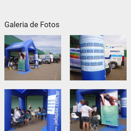
Galeria de Fotos