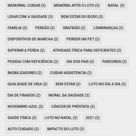
MEMORIAL CUIDAR (3)
MEMÓRIA APÓS O LUTO (3)
NATAL (3)
LIDAR COM A SAUDADE (3)
BEM ESTAR DO IDOSO (3)
FAMÍLIA (2)
PERDÃO (2)
GRATIDÃO (2)
LEMBRANÇAS (2)
DISPOSITIVOS DE MARCHA (2)
PERDER UM PET (2)
SUPERAR A PERDA (2)
ATIVIDADE FÍSICA PARA DEFICIENTES (2)
PESSOA COM DEFICIÊNCIA (2)
DIA DOS PAIS (2)
PARCEIROS (2)
IMOBILIZADORES (2)
CUIDAR ASSISTENCIA (2)
QUALIDADE DE VIDA (2)
BEM ESTAR (2)
LUTO NO DIA A DIA (2)
DIA DE FINADOS (2)
MURAL DA SAUDADE (2)
NOVEMBRO AZUL (2)
CÂNCER DE PRÓSTATA (2)
SAÚDE FÍSICA (2)
LUTO NO NATAL (2)
2021 (2)
AUTO CUIDADO (2)
IMPACTO DO LUTO (2)