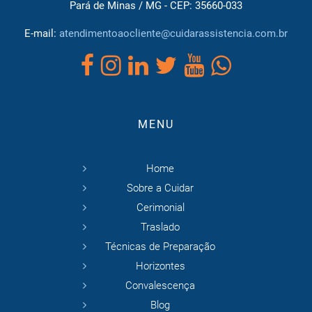
Pará de Minas / MG - CEP: 35660-033
E-mail:
atendimentoaocliente@cuidarassistencia.com.br
MENU
Home
Sobre a Cuidar
Cerimonial
Traslado
Técnicas de Preparação
Horizontes
Convalescença
Blog