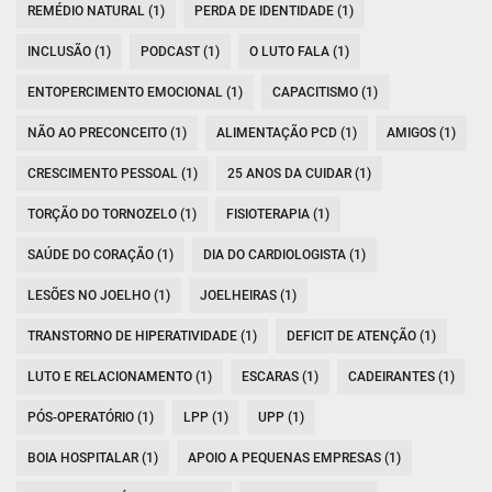
REMÉDIO NATURAL (1)
PERDA DE IDENTIDADE (1)
INCLUSÃO (1)
PODCAST (1)
O LUTO FALA (1)
ENTOPERCIMENTO EMOCIONAL (1)
CAPACITISMO (1)
NÃO AO PRECONCEITO (1)
ALIMENTAÇÃO PCD (1)
AMIGOS (1)
CRESCIMENTO PESSOAL (1)
25 ANOS DA CUIDAR (1)
TORÇÃO DO TORNOZELO (1)
FISIOTERAPIA (1)
SAÚDE DO CORAÇÃO (1)
DIA DO CARDIOLOGISTA (1)
LESÕES NO JOELHO (1)
JOELHEIRAS (1)
TRANSTORNO DE HIPERATIVIDADE (1)
DEFICIT DE ATENÇÃO (1)
LUTO E RELACIONAMENTO (1)
ESCARAS (1)
CADEIRANTES (1)
PÓS-OPERATÓRIO (1)
LPP (1)
UPP (1)
BOIA HOSPITALAR (1)
APOIO A PEQUENAS EMPRESAS (1)