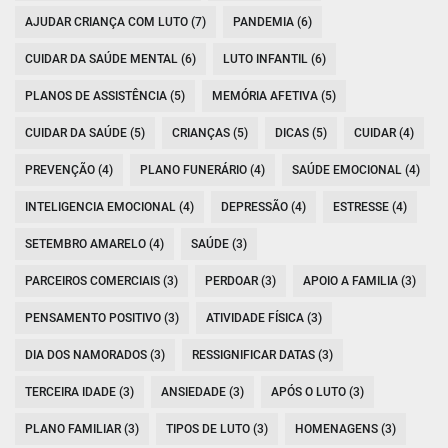
AJUDAR CRIANÇA COM LUTO (7)
PANDEMIA (6)
CUIDAR DA SAÚDE MENTAL (6)
LUTO INFANTIL (6)
PLANOS DE ASSISTÊNCIA (5)
MEMÓRIA AFETIVA (5)
CUIDAR DA SAÚDE (5)
CRIANÇAS (5)
DICAS (5)
CUIDAR (4)
PREVENÇÃO (4)
PLANO FUNERÁRIO (4)
SAÚDE EMOCIONAL (4)
INTELIGENCIA EMOCIONAL (4)
DEPRESSÃO (4)
ESTRESSE (4)
SETEMBRO AMARELO (4)
SAÚDE (3)
PARCEIROS COMERCIAIS (3)
PERDOAR (3)
APOIO A FAMILIA (3)
PENSAMENTO POSITIVO (3)
ATIVIDADE FÍSICA (3)
DIA DOS NAMORADOS (3)
RESSIGNIFICAR DATAS (3)
TERCEIRA IDADE (3)
ANSIEDADE (3)
APÓS O LUTO (3)
PLANO FAMILIAR (3)
TIPOS DE LUTO (3)
HOMENAGENS (3)