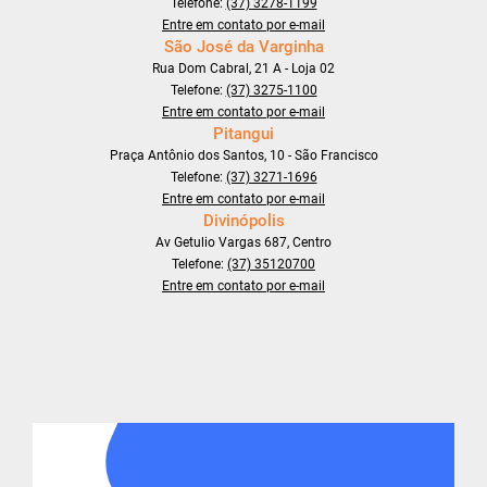
Telefone:
(37) 3278-1199
Entre em contato por e-mail
São José da Varginha
Rua Dom Cabral, 21 A - Loja 02
Telefone:
(37) 3275-1100
Entre em contato por e-mail
Pitangui
Praça Antônio dos Santos, 10 - São Francisco
Telefone:
(37) 3271-1696
Entre em contato por e-mail
Divinópolis
Av Getulio Vargas 687, Centro
Telefone:
(37) 35120700
Entre em contato por e-mail