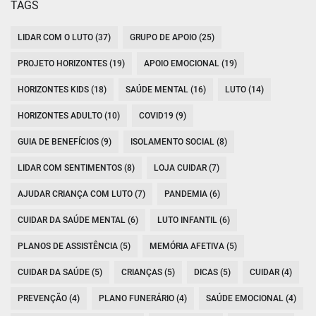
TAGS
LIDAR COM O LUTO (37)
GRUPO DE APOIO (25)
PROJETO HORIZONTES (19)
APOIO EMOCIONAL (19)
HORIZONTES KIDS (18)
SAÚDE MENTAL (16)
LUTO (14)
HORIZONTES ADULTO (10)
COVID19 (9)
GUIA DE BENEFÍCIOS (9)
ISOLAMENTO SOCIAL (8)
LIDAR COM SENTIMENTOS (8)
LOJA CUIDAR (7)
AJUDAR CRIANÇA COM LUTO (7)
PANDEMIA (6)
CUIDAR DA SAÚDE MENTAL (6)
LUTO INFANTIL (6)
PLANOS DE ASSISTÊNCIA (5)
MEMÓRIA AFETIVA (5)
CUIDAR DA SAÚDE (5)
CRIANÇAS (5)
DICAS (5)
CUIDAR (4)
PREVENÇÃO (4)
PLANO FUNERÁRIO (4)
SAÚDE EMOCIONAL (4)