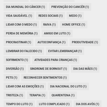
DIA MUNDIAL DO CÂNCER (1)
PREVENÇÃO DO CANCÊR (1)
VIDA SAUDÁVEL (1)
REDES SOCIAIS (1)
MEDO (1)
LIDAR COM O MEDO (1)
RAIVA (1)
HOME OFFICE (1)
PERDA DE MEMÓRIA (1)
AMIGO EM LUTO (1)
PROCRASTINAR (1)
AUTOCONFIANÇA (1)
PRODUTIVIDADE (1)
LEMBRAR DO FALECIDO (1)
EVITAR LEMBRANÇAR (1)
SOFRIMENTO (1)
ATIVIDADES PARA CRIANÇAS (1)
DIVERSÃO (1)
SINDROME DE BORNOUT (1)
DIA DAS MÃES (1)
PETS (1)
RECONHECER SENTIMENTOS (1)
LIDAR COM AS EMOÇÕES (1)
DIA NACIONAL DO LUTO (1)
TRISTEZA (1)
TERAPIA (1)
QUARENTENA (1)
TEMPO DO LUTO (1)
LUTO COMPLICADO (1)
DIA DOS AVÓS (1)