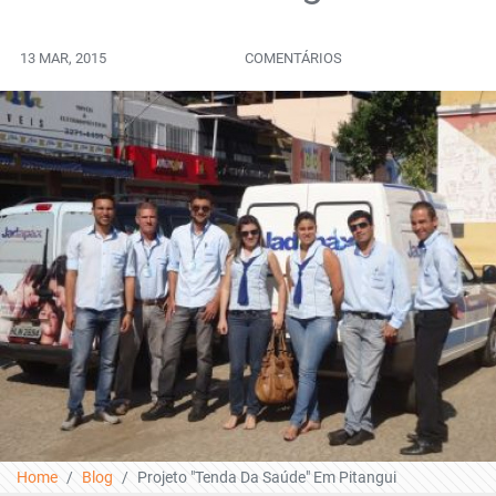
13 MAR, 2015
COMENTÁRIOS
Home
Blog
Projeto "Tenda Da Saúde" Em Pitangui