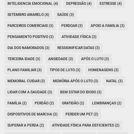
INTELIGENCIA EMOCIONAL (4)
DEPRESSÃO (4)
ESTRESSE (4)
SETEMBRO AMARELO (4)
SAÚDE (3)
PARCEIROS COMERCIAIS (3)
PERDOAR (3)
APOIO A FAMILIA (3)
PENSAMENTO POSITIVO (3)
ATIVIDADE FÍSICA (3)
DIA DOS NAMORADOS (3)
RESSIGNIFICAR DATAS (3)
TERCEIRA IDADE (3)
ANSIEDADE (3)
APÓS O LUTO (3)
PLANO FAMILIAR (3)
TIPOS DE LUTO (3)
HOMENAGENS (3)
MEMORIAL CUIDAR (3)
MEMÓRIA APÓS O LUTO (3)
NATAL (3)
LIDAR COM A SAUDADE (3)
BEM ESTAR DO IDOSO (3)
FAMÍLIA (2)
PERDÃO (2)
GRATIDÃO (2)
LEMBRANÇAS (2)
DISPOSITIVOS DE MARCHA (2)
PERDER UM PET (2)
SUPERAR A PERDA (2)
ATIVIDADE FÍSICA PARA DEFICIENTES (2)