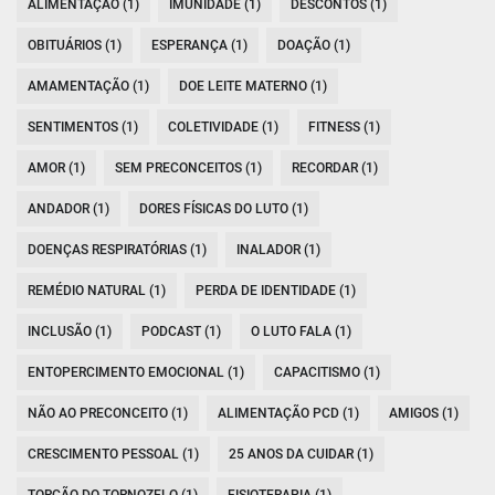
ALIMENTAÇÃO (1)
IMUNIDADE (1)
DESCONTOS (1)
OBITUÁRIOS (1)
ESPERANÇA (1)
DOAÇÃO (1)
AMAMENTAÇÃO (1)
DOE LEITE MATERNO (1)
SENTIMENTOS (1)
COLETIVIDADE (1)
FITNESS (1)
AMOR (1)
SEM PRECONCEITOS (1)
RECORDAR (1)
ANDADOR (1)
DORES FÍSICAS DO LUTO (1)
DOENÇAS RESPIRATÓRIAS (1)
INALADOR (1)
REMÉDIO NATURAL (1)
PERDA DE IDENTIDADE (1)
INCLUSÃO (1)
PODCAST (1)
O LUTO FALA (1)
ENTOPERCIMENTO EMOCIONAL (1)
CAPACITISMO (1)
NÃO AO PRECONCEITO (1)
ALIMENTAÇÃO PCD (1)
AMIGOS (1)
CRESCIMENTO PESSOAL (1)
25 ANOS DA CUIDAR (1)
TORÇÃO DO TORNOZELO (1)
FISIOTERAPIA (1)