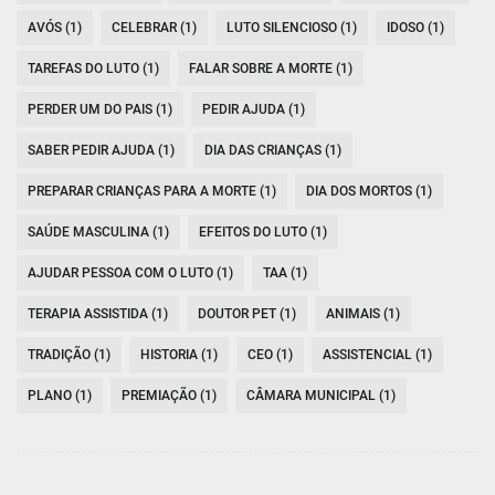
AVÓS (1)
CELEBRAR (1)
LUTO SILENCIOSO (1)
IDOSO (1)
TAREFAS DO LUTO (1)
FALAR SOBRE A MORTE (1)
PERDER UM DO PAIS (1)
PEDIR AJUDA (1)
SABER PEDIR AJUDA (1)
DIA DAS CRIANÇAS (1)
PREPARAR CRIANÇAS PARA A MORTE (1)
DIA DOS MORTOS (1)
SAÚDE MASCULINA (1)
EFEITOS DO LUTO (1)
AJUDAR PESSOA COM O LUTO (1)
TAA (1)
TERAPIA ASSISTIDA (1)
DOUTOR PET (1)
ANIMAIS (1)
TRADIÇÃO (1)
HISTORIA (1)
CEO (1)
ASSISTENCIAL (1)
PLANO (1)
PREMIAÇÃO (1)
CÂMARA MUNICIPAL (1)