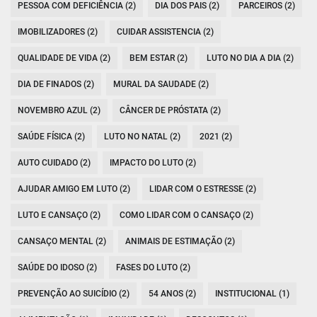
PESSOA COM DEFICIÊNCIA (2)
DIA DOS PAIS (2)
PARCEIROS (2)
IMOBILIZADORES (2)
CUIDAR ASSISTENCIA (2)
QUALIDADE DE VIDA (2)
BEM ESTAR (2)
LUTO NO DIA A DIA (2)
DIA DE FINADOS (2)
MURAL DA SAUDADE (2)
NOVEMBRO AZUL (2)
CÂNCER DE PRÓSTATA (2)
SAÚDE FÍSICA (2)
LUTO NO NATAL (2)
2021 (2)
AUTO CUIDADO (2)
IMPACTO DO LUTO (2)
AJUDAR AMIGO EM LUTO (2)
LIDAR COM O ESTRESSE (2)
LUTO E CANSAÇO (2)
COMO LIDAR COM O CANSAÇO (2)
CANSAÇO MENTAL (2)
ANIMAIS DE ESTIMAÇÃO (2)
SAÚDE DO IDOSO (2)
FASES DO LUTO (2)
PREVENÇÃO AO SUICÍDIO (2)
54 ANOS (2)
INSTITUCIONAL (1)