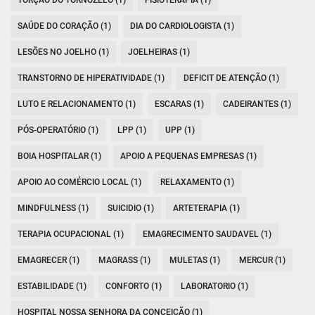
SAÚDE DO CORAÇÃO (1)
DIA DO CARDIOLOGISTA (1)
LESÕES NO JOELHO (1)
JOELHEIRAS (1)
TRANSTORNO DE HIPERATIVIDADE (1)
DEFICIT DE ATENÇÃO (1)
LUTO E RELACIONAMENTO (1)
ESCARAS (1)
CADEIRANTES (1)
PÓS-OPERATÓRIO (1)
LPP (1)
UPP (1)
BOIA HOSPITALAR (1)
APOIO A PEQUENAS EMPRESAS (1)
APOIO AO COMÉRCIO LOCAL (1)
RELAXAMENTO (1)
MINDFULNESS (1)
SUICIDIO (1)
ARTETERAPIA (1)
TERAPIA OCUPACIONAL (1)
EMAGRECIMENTO SAUDAVEL (1)
EMAGRECER (1)
MAGRASS (1)
MULETAS (1)
MERCUR (1)
ESTABILIDADE (1)
CONFORTO (1)
LABORATORIO (1)
HOSPITAL NOSSA SENHORA DA CONCEIÇÃO (1)