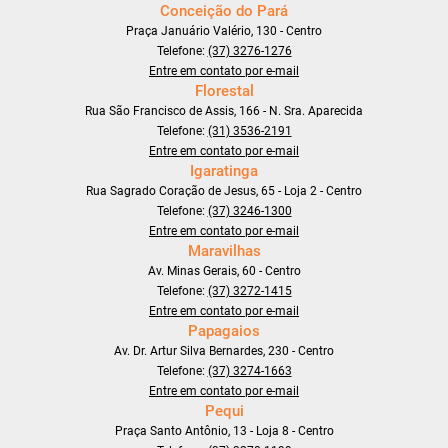
Conceição do Pará
Praça Januário Valério, 130 - Centro
Telefone:
(37) 3276-1276
Entre em contato por e-mail
Florestal
Rua São Francisco de Assis, 166 - N. Sra. Aparecida
Telefone:
(31) 3536-2191
Entre em contato por e-mail
Igaratinga
Rua Sagrado Coração de Jesus, 65 - Loja 2 - Centro
Telefone:
(37) 3246-1300
Entre em contato por e-mail
Maravilhas
Av. Minas Gerais, 60 - Centro
Telefone:
(37) 3272-1415
Entre em contato por e-mail
Papagaios
Av. Dr. Artur Silva Bernardes, 230 - Centro
Telefone:
(37) 3274-1663
Entre em contato por e-mail
Pequi
Praça Santo Antônio, 13 - Loja 8 - Centro