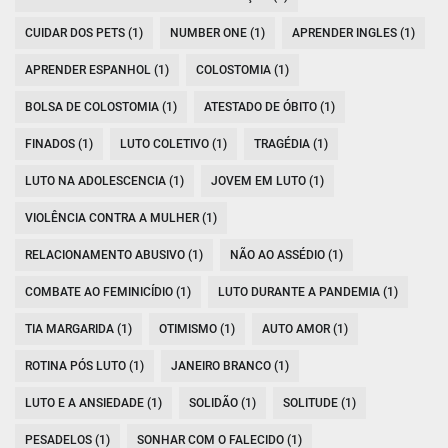
CUIDAR DOS PETS (1)
NUMBER ONE (1)
APRENDER INGLES (1)
APRENDER ESPANHOL (1)
COLOSTOMIA (1)
BOLSA DE COLOSTOMIA (1)
ATESTADO DE ÓBITO (1)
FINADOS (1)
LUTO COLETIVO (1)
TRAGÉDIA (1)
LUTO NA ADOLESCENCIA (1)
JOVEM EM LUTO (1)
VIOLÊNCIA CONTRA A MULHER (1)
RELACIONAMENTO ABUSIVO (1)
NÃO AO ASSÉDIO (1)
COMBATE AO FEMINICÍDIO (1)
LUTO DURANTE A PANDEMIA (1)
TIA MARGARIDA (1)
OTIMISMO (1)
AUTO AMOR (1)
ROTINA PÓS LUTO (1)
JANEIRO BRANCO (1)
LUTO E A ANSIEDADE (1)
SOLIDÃO (1)
SOLITUDE (1)
PESADELOS (1)
SONHAR COM O FALECIDO (1)