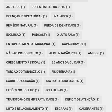
ANDADOR (1)
DORES FÍSICAS DO LUTO (1)
DOENÇAS RESPIRATÓRIAS (1)
INALADOR (1)
REMÉDIO NATURAL (1)
PERDA DE IDENTIDADE (1)
INCLUSÃO (1)
PODCAST (1)
O LUTO FALA (1)
ENTOPERCIMENTO EMOCIONAL (1)
CAPACITISMO (1)
NÃO AO PRECONCEITO (1)
ALIMENTAÇÃO PCD (1)
AMIGOS (1)
CRESCIMENTO PESSOAL (1)
25 ANOS DA CUIDAR (1)
TORÇÃO DO TORNOZELO (1)
FISIOTERAPIA (1)
SAÚDE DO CORAÇÃO (1)
DIA DO CARDIOLOGISTA (1)
LESÕES NO JOELHO (1)
JOELHEIRAS (1)
TRANSTORNO DE HIPERATIVIDADE (1)
DEFICIT DE ATENÇÃO (1)
LUTO E RELACIONAMENTO (1)
ESCARAS (1)
CADEIRANTES (1)