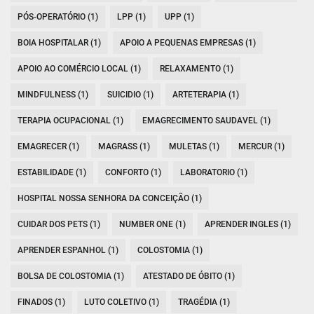
PÓS-OPERATÓRIO (1)
LPP (1)
UPP (1)
BOIA HOSPITALAR (1)
APOIO A PEQUENAS EMPRESAS (1)
APOIO AO COMÉRCIO LOCAL (1)
RELAXAMENTO (1)
MINDFULNESS (1)
SUICIDIO (1)
ARTETERAPIA (1)
TERAPIA OCUPACIONAL (1)
EMAGRECIMENTO SAUDAVEL (1)
EMAGRECER (1)
MAGRASS (1)
MULETAS (1)
MERCUR (1)
ESTABILIDADE (1)
CONFORTO (1)
LABORATORIO (1)
HOSPITAL NOSSA SENHORA DA CONCEIÇÃO (1)
CUIDAR DOS PETS (1)
NUMBER ONE (1)
APRENDER INGLES (1)
APRENDER ESPANHOL (1)
COLOSTOMIA (1)
BOLSA DE COLOSTOMIA (1)
ATESTADO DE ÓBITO (1)
FINADOS (1)
LUTO COLETIVO (1)
TRAGÉDIA (1)