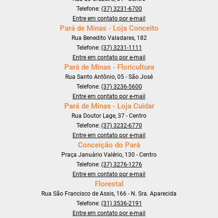
Telefone:
(37) 3231-6700
Entre em contato por e-mail
Pará de Minas - Loja Conceito
Rua Benedito Valadares, 182
Telefone:
(37) 3231-1111
Entre em contato por e-mail
Pará de Minas - Floricultura
Rua Santo Antônio, 05 - São José
Telefone:
(37) 3236-5600
Entre em contato por e-mail
Pará de Minas - Loja Cuidar
Rua Doutor Lage, 37 - Centro
Telefone:
(37) 3232-6770
Entre em contato por e-mail
Conceição do Pará
Praça Januário Valério, 130 - Centro
Telefone:
(37) 3276-1276
Entre em contato por e-mail
Florestal
Rua São Francisco de Assis, 166 - N. Sra. Aparecida
Telefone:
(31) 3536-2191
Entre em contato por e-mail