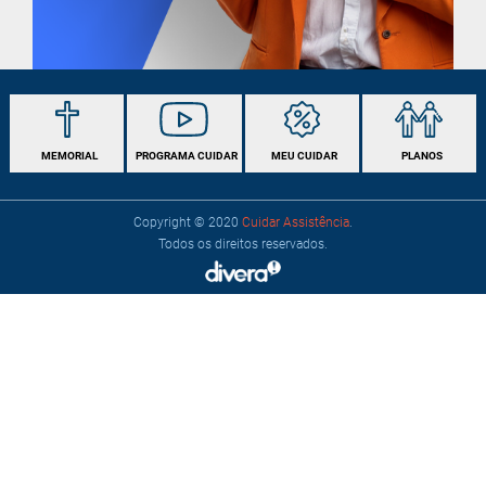
MEMORIAL
PROGRAMA
CUIDAR
MEU
CUIDAR
PLANOS
Copyright © 2020
Cuidar Assistência
.
Todos os direitos reservados.