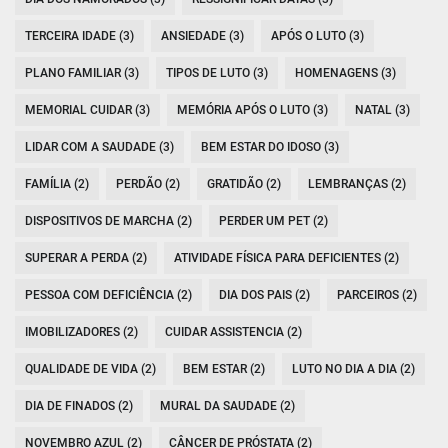
TERCEIRA IDADE (3)
ANSIEDADE (3)
APÓS O LUTO (3)
PLANO FAMILIAR (3)
TIPOS DE LUTO (3)
HOMENAGENS (3)
MEMORIAL CUIDAR (3)
MEMÓRIA APÓS O LUTO (3)
NATAL (3)
LIDAR COM A SAUDADE (3)
BEM ESTAR DO IDOSO (3)
FAMÍLIA (2)
PERDÃO (2)
GRATIDÃO (2)
LEMBRANÇAS (2)
DISPOSITIVOS DE MARCHA (2)
PERDER UM PET (2)
SUPERAR A PERDA (2)
ATIVIDADE FÍSICA PARA DEFICIENTES (2)
PESSOA COM DEFICIÊNCIA (2)
DIA DOS PAIS (2)
PARCEIROS (2)
IMOBILIZADORES (2)
CUIDAR ASSISTENCIA (2)
QUALIDADE DE VIDA (2)
BEM ESTAR (2)
LUTO NO DIA A DIA (2)
DIA DE FINADOS (2)
MURAL DA SAUDADE (2)
NOVEMBRO AZUL (2)
CÂNCER DE PRÓSTATA (2)