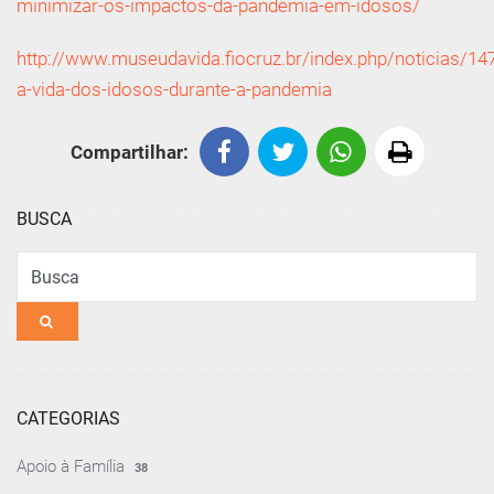
minimizar-os-impactos-da-pandemia-em-idosos/
http://www.museudavida.fiocruz.br/index.php/noticias/14
a-vida-dos-idosos-durante-a-pandemia
Compartilhar:
BUSCA
Busca
CATEGORIAS
Apoio à Família
38