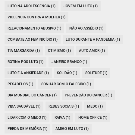
LUTO NA ADOLESCENCIA (1)
JOVEM EM LUTO (1)
VIOLÊNCIA CONTRA A MULHER (1)
RELACIONAMENTO ABUSIVO (1)
NÃO AO ASSÉDIO (1)
COMBATE AO FEMINICÍDIO (1)
LUTO DURANTE A PANDEMIA (1)
TIA MARGARIDA (1)
OTIMISMO (1)
AUTO AMOR (1)
ROTINA PÓS LUTO (1)
JANEIRO BRANCO (1)
LUTO E A ANSIEDADE (1)
SOLIDÃO (1)
SOLITUDE (1)
PESADELOS (1)
SONHAR COM O FALECIDO (1)
DIA MUNDIAL DO CÂNCER (1)
PREVENÇÃO DO CANCÊR (1)
VIDA SAUDÁVEL (1)
REDES SOCIAIS (1)
MEDO (1)
LIDAR COM O MEDO (1)
RAIVA (1)
HOME OFFICE (1)
PERDA DE MEMÓRIA (1)
AMIGO EM LUTO (1)