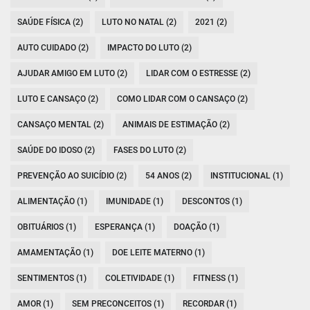
SAÚDE FÍSICA (2)
LUTO NO NATAL (2)
2021 (2)
AUTO CUIDADO (2)
IMPACTO DO LUTO (2)
AJUDAR AMIGO EM LUTO (2)
LIDAR COM O ESTRESSE (2)
LUTO E CANSAÇO (2)
COMO LIDAR COM O CANSAÇO (2)
CANSAÇO MENTAL (2)
ANIMAIS DE ESTIMAÇÃO (2)
SAÚDE DO IDOSO (2)
FASES DO LUTO (2)
PREVENÇÃO AO SUICÍDIO (2)
54 ANOS (2)
INSTITUCIONAL (1)
ALIMENTAÇÃO (1)
IMUNIDADE (1)
DESCONTOS (1)
OBITUÁRIOS (1)
ESPERANÇA (1)
DOAÇÃO (1)
AMAMENTAÇÃO (1)
DOE LEITE MATERNO (1)
SENTIMENTOS (1)
COLETIVIDADE (1)
FITNESS (1)
AMOR (1)
SEM PRECONCEITOS (1)
RECORDAR (1)