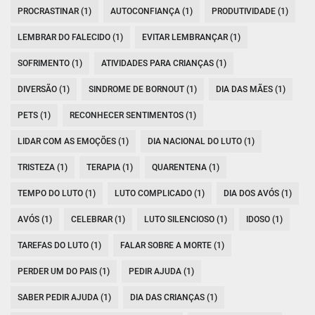
PROCRASTINAR (1)
AUTOCONFIANÇA (1)
PRODUTIVIDADE (1)
LEMBRAR DO FALECIDO (1)
EVITAR LEMBRANÇAR (1)
SOFRIMENTO (1)
ATIVIDADES PARA CRIANÇAS (1)
DIVERSÃO (1)
SINDROME DE BORNOUT (1)
DIA DAS MÃES (1)
PETS (1)
RECONHECER SENTIMENTOS (1)
LIDAR COM AS EMOÇÕES (1)
DIA NACIONAL DO LUTO (1)
TRISTEZA (1)
TERAPIA (1)
QUARENTENA (1)
TEMPO DO LUTO (1)
LUTO COMPLICADO (1)
DIA DOS AVÓS (1)
AVÓS (1)
CELEBRAR (1)
LUTO SILENCIOSO (1)
IDOSO (1)
TAREFAS DO LUTO (1)
FALAR SOBRE A MORTE (1)
PERDER UM DO PAIS (1)
PEDIR AJUDA (1)
SABER PEDIR AJUDA (1)
DIA DAS CRIANÇAS (1)