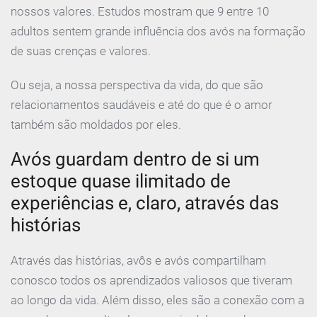
nossos valores. Estudos mostram que 9 entre 10
adultos sentem grande influência dos avós na formação
de suas crenças e valores.
Ou seja, a nossa perspectiva da vida, do que são
relacionamentos saudáveis e até do que é o amor
também são moldados por eles.
Avós guardam dentro de si um
estoque quase ilimitado de
experiências e, claro, através das
histórias
Através das histórias, avôs e avós compartilham
conosco todos os aprendizados valiosos que tiveram
ao longo da vida. Além disso, eles são a conexão com a