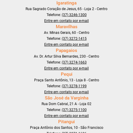
Igaratinga
Rua Sagrado Coração de Jesus, 65 - Loja 2 - Centro
Telefone:
(37) 3246-1300
Entre em contato por e-mail
Maravilhas
Av. Minas Gerais, 60 - Centro
Telefone:
(37) 3272-1415
Entre em contato por e-mail
Papagaios
Av. Dr. Artur Silva Bernardes, 230 - Centro
Telefone:
(37) 3274-1663
Entre em contato por e-mail
Pequi
Praça Santo Antônio, 13 - Loja 8 - Centro
Telefone:
(37) 3278-1199
Entre em contato por e-mail
São José da Varginha
Rua Dom Cabral, 21 A - Loja 02
Telefone:
(37) 3275-1100
Entre em contato por e-mail
Pitangui
Praça Antônio dos Santos, 10 - São Francisco