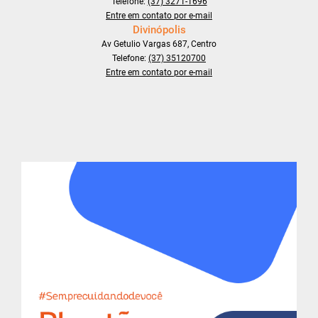
Telefone:
(37) 3271-1696
Entre em contato por e-mail
Divinópolis
Av Getulio Vargas 687, Centro
Telefone:
(37) 35120700
Entre em contato por e-mail