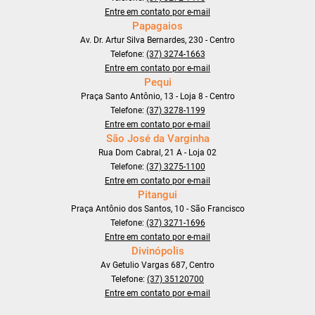
Entre em contato por e-mail
Papagaios
Av. Dr. Artur Silva Bernardes, 230 - Centro
Telefone:
(37) 3274-1663
Entre em contato por e-mail
Pequi
Praça Santo Antônio, 13 - Loja 8 - Centro
Telefone:
(37) 3278-1199
Entre em contato por e-mail
São José da Varginha
Rua Dom Cabral, 21 A - Loja 02
Telefone:
(37) 3275-1100
Entre em contato por e-mail
Pitangui
Praça Antônio dos Santos, 10 - São Francisco
Telefone:
(37) 3271-1696
Entre em contato por e-mail
Divinópolis
Av Getulio Vargas 687, Centro
Telefone:
(37) 35120700
Entre em contato por e-mail