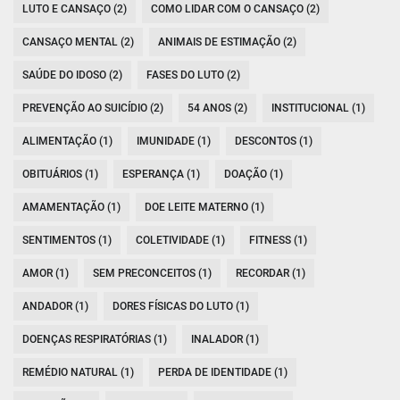
LUTO E CANSAÇO (2)
COMO LIDAR COM O CANSAÇO (2)
CANSAÇO MENTAL (2)
ANIMAIS DE ESTIMAÇÃO (2)
SAÚDE DO IDOSO (2)
FASES DO LUTO (2)
PREVENÇÃO AO SUICÍDIO (2)
54 ANOS (2)
INSTITUCIONAL (1)
ALIMENTAÇÃO (1)
IMUNIDADE (1)
DESCONTOS (1)
OBITUÁRIOS (1)
ESPERANÇA (1)
DOAÇÃO (1)
AMAMENTAÇÃO (1)
DOE LEITE MATERNO (1)
SENTIMENTOS (1)
COLETIVIDADE (1)
FITNESS (1)
AMOR (1)
SEM PRECONCEITOS (1)
RECORDAR (1)
ANDADOR (1)
DORES FÍSICAS DO LUTO (1)
DOENÇAS RESPIRATÓRIAS (1)
INALADOR (1)
REMÉDIO NATURAL (1)
PERDA DE IDENTIDADE (1)