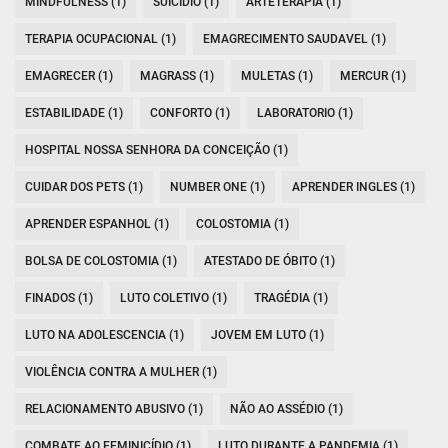
MINDFULNESS (1)
SUICIDIO (1)
ARTETERAPIA (1)
TERAPIA OCUPACIONAL (1)
EMAGRECIMENTO SAUDAVEL (1)
EMAGRECER (1)
MAGRASS (1)
MULETAS (1)
MERCUR (1)
ESTABILIDADE (1)
CONFORTO (1)
LABORATORIO (1)
HOSPITAL NOSSA SENHORA DA CONCEIÇÃO (1)
CUIDAR DOS PETS (1)
NUMBER ONE (1)
APRENDER INGLES (1)
APRENDER ESPANHOL (1)
COLOSTOMIA (1)
BOLSA DE COLOSTOMIA (1)
ATESTADO DE ÓBITO (1)
FINADOS (1)
LUTO COLETIVO (1)
TRAGÉDIA (1)
LUTO NA ADOLESCENCIA (1)
JOVEM EM LUTO (1)
VIOLÊNCIA CONTRA A MULHER (1)
RELACIONAMENTO ABUSIVO (1)
NÃO AO ASSÉDIO (1)
COMBATE AO FEMINICÍDIO (1)
LUTO DURANTE A PANDEMIA (1)