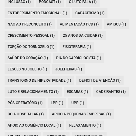
INCLUSÃO (1)
PODCAST (1)
O LUTO FALA (1)
ENTOPERCIMENTO EMOCIONAL (1)
CAPACITISMO (1)
NÃO AO PRECONCEITO (1)
ALIMENTAÇÃO PCD (1)
AMIGOS (1)
CRESCIMENTO PESSOAL (1)
25 ANOS DA CUIDAR (1)
TORÇÃO DO TORNOZELO (1)
FISIOTERAPIA (1)
SAÚDE DO CORAÇÃO (1)
DIA DO CARDIOLOGISTA (1)
LESÕES NO JOELHO (1)
JOELHEIRAS (1)
TRANSTORNO DE HIPERATIVIDADE (1)
DEFICIT DE ATENÇÃO (1)
LUTO E RELACIONAMENTO (1)
ESCARAS (1)
CADEIRANTES (1)
PÓS-OPERATÓRIO (1)
LPP (1)
UPP (1)
BOIA HOSPITALAR (1)
APOIO A PEQUENAS EMPRESAS (1)
APOIO AO COMÉRCIO LOCAL (1)
RELAXAMENTO (1)