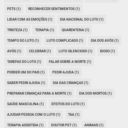
PETS (1)
RECONHECER SENTIMENTOS (1)
LIDAR COM AS EMOÇÕES (1)
DIA NACIONAL DO LUTO (1)
TRISTEZA (1)
TERAPIA (1)
QUARENTENA (1)
TEMPO DO LUTO (1)
LUTO COMPLICADO (1)
DIA DOS AVÓS (1)
AVÓS (1)
CELEBRAR (1)
LUTO SILENCIOSO (1)
IDOSO (1)
TAREFAS DO LUTO (1)
FALAR SOBRE A MORTE (1)
PERDER UM DO PAIS (1)
PEDIR AJUDA (1)
SABER PEDIR AJUDA (1)
DIA DAS CRIANÇAS (1)
PREPARAR CRIANÇAS PARA A MORTE (1)
DIA DOS MORTOS (1)
SAÚDE MASCULINA (1)
EFEITOS DO LUTO (1)
AJUDAR PESSOA COM O LUTO (1)
TAA (1)
TERAPIA ASSISTIDA (1)
DOUTOR PET (1)
ANIMAIS (1)