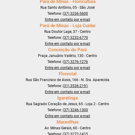
Pará de Minas - Floricultura
Rua Santo Antônio, 05 - São José
Telefone:
(37) 3236-5600
Entre em contato por e-mail
Pará de Minas - Loja Cuidar
Rua Doutor Lage, 37 - Centro
Telefone:
(37) 3232-6770
Entre em contato por e-mail
Conceição do Pará
Praça Januário Valério, 130 - Centro
Telefone:
(37) 3276-1276
Entre em contato por e-mail
Florestal
Rua São Francisco de Assis, 166 - N. Sra. Aparecida
Telefone:
(31) 3536-2191
Entre em contato por e-mail
Igaratinga
Rua Sagrado Coração de Jesus, 65 - Loja 2 - Centro
Telefone:
(37) 3246-1300
Entre em contato por e-mail
Maravilhas
Av. Minas Gerais, 60 - Centro
Telefone:
(37) 3272-1415