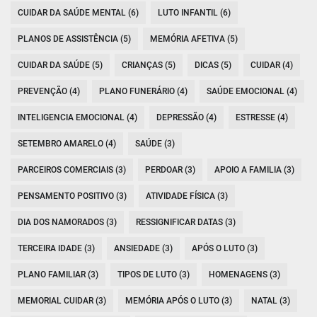
CUIDAR DA SAÚDE MENTAL (6)
LUTO INFANTIL (6)
PLANOS DE ASSISTÊNCIA (5)
MEMÓRIA AFETIVA (5)
CUIDAR DA SAÚDE (5)
CRIANÇAS (5)
DICAS (5)
CUIDAR (4)
PREVENÇÃO (4)
PLANO FUNERÁRIO (4)
SAÚDE EMOCIONAL (4)
INTELIGENCIA EMOCIONAL (4)
DEPRESSÃO (4)
ESTRESSE (4)
SETEMBRO AMARELO (4)
SAÚDE (3)
PARCEIROS COMERCIAIS (3)
PERDOAR (3)
APOIO A FAMILIA (3)
PENSAMENTO POSITIVO (3)
ATIVIDADE FÍSICA (3)
DIA DOS NAMORADOS (3)
RESSIGNIFICAR DATAS (3)
TERCEIRA IDADE (3)
ANSIEDADE (3)
APÓS O LUTO (3)
PLANO FAMILIAR (3)
TIPOS DE LUTO (3)
HOMENAGENS (3)
MEMORIAL CUIDAR (3)
MEMÓRIA APÓS O LUTO (3)
NATAL (3)