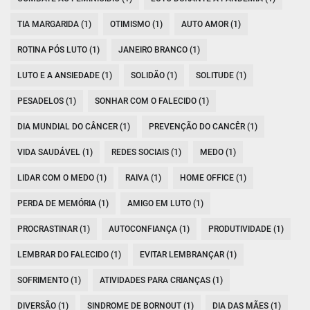
TIA MARGARIDA (1)
OTIMISMO (1)
AUTO AMOR (1)
ROTINA PÓS LUTO (1)
JANEIRO BRANCO (1)
LUTO E A ANSIEDADE (1)
SOLIDÃO (1)
SOLITUDE (1)
PESADELOS (1)
SONHAR COM O FALECIDO (1)
DIA MUNDIAL DO CÂNCER (1)
PREVENÇÃO DO CANCÊR (1)
VIDA SAUDÁVEL (1)
REDES SOCIAIS (1)
MEDO (1)
LIDAR COM O MEDO (1)
RAIVA (1)
HOME OFFICE (1)
PERDA DE MEMÓRIA (1)
AMIGO EM LUTO (1)
PROCRASTINAR (1)
AUTOCONFIANÇA (1)
PRODUTIVIDADE (1)
LEMBRAR DO FALECIDO (1)
EVITAR LEMBRANÇAR (1)
SOFRIMENTO (1)
ATIVIDADES PARA CRIANÇAS (1)
DIVERSÃO (1)
SINDROME DE BORNOUT (1)
DIA DAS MÃES (1)