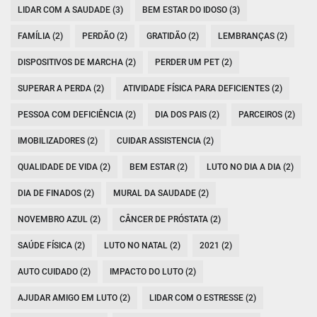
LIDAR COM A SAUDADE (3)
BEM ESTAR DO IDOSO (3)
FAMÍLIA (2)
PERDÃO (2)
GRATIDÃO (2)
LEMBRANÇAS (2)
DISPOSITIVOS DE MARCHA (2)
PERDER UM PET (2)
SUPERAR A PERDA (2)
ATIVIDADE FÍSICA PARA DEFICIENTES (2)
PESSOA COM DEFICIÊNCIA (2)
DIA DOS PAIS (2)
PARCEIROS (2)
IMOBILIZADORES (2)
CUIDAR ASSISTENCIA (2)
QUALIDADE DE VIDA (2)
BEM ESTAR (2)
LUTO NO DIA A DIA (2)
DIA DE FINADOS (2)
MURAL DA SAUDADE (2)
NOVEMBRO AZUL (2)
CÂNCER DE PRÓSTATA (2)
SAÚDE FÍSICA (2)
LUTO NO NATAL (2)
2021 (2)
AUTO CUIDADO (2)
IMPACTO DO LUTO (2)
AJUDAR AMIGO EM LUTO (2)
LIDAR COM O ESTRESSE (2)