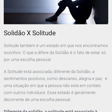
Solidão X Solitude
Solitude também é um estado em que nos encontramos
sozinhos. O que a difere da Solidão é o fato de estar só
por uma escolha pessoal.
A Solitude está associada, diferente da Solidão, a
sentimentos positivos, como descanso, alegria e paz. é
uma situação em que a pessoa não está em contato
com outros indivíduos. Esse estado é geralmente
decorrente de uma escolha pessoal.
Diferente da solidão, a solitude está associada à