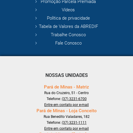
Promoção Parcela Premiada
Vídeos
Política de privacidade
Tabela de Valores da ABREDIF
Trabalhe Conosco
Fale Conosco
NOSSAS UNIDADES
Pará de Minas - Matriz
Rua do Cruzeiro, 51 - Centro
Telefone:
(37) 3231-6700
Entre em contato por e-mail
Pará de Minas - Loja Conceito
Rua Benedito Valadares, 182
Telefone:
(37) 3231-1111
Entre em contato por e-mail