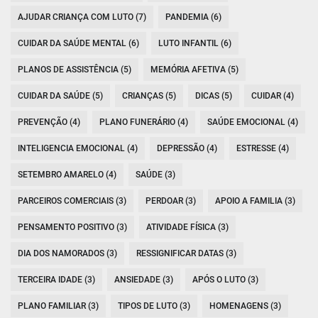
AJUDAR CRIANÇA COM LUTO (7)
PANDEMIA (6)
CUIDAR DA SAÚDE MENTAL (6)
LUTO INFANTIL (6)
PLANOS DE ASSISTÊNCIA (5)
MEMÓRIA AFETIVA (5)
CUIDAR DA SAÚDE (5)
CRIANÇAS (5)
DICAS (5)
CUIDAR (4)
PREVENÇÃO (4)
PLANO FUNERÁRIO (4)
SAÚDE EMOCIONAL (4)
INTELIGENCIA EMOCIONAL (4)
DEPRESSÃO (4)
ESTRESSE (4)
SETEMBRO AMARELO (4)
SAÚDE (3)
PARCEIROS COMERCIAIS (3)
PERDOAR (3)
APOIO A FAMILIA (3)
PENSAMENTO POSITIVO (3)
ATIVIDADE FÍSICA (3)
DIA DOS NAMORADOS (3)
RESSIGNIFICAR DATAS (3)
TERCEIRA IDADE (3)
ANSIEDADE (3)
APÓS O LUTO (3)
PLANO FAMILIAR (3)
TIPOS DE LUTO (3)
HOMENAGENS (3)