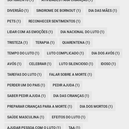
DIVERSÃO (1)
SINDROME DE BORNOUT (1)
DIA DAS MÃES (1)
PETS (1)
RECONHECER SENTIMENTOS (1)
LIDAR COM AS EMOÇÕES (1)
DIA NACIONAL DO LUTO (1)
TRISTEZA (1)
TERAPIA (1)
QUARENTENA (1)
TEMPO DO LUTO (1)
LUTO COMPLICADO (1)
DIA DOS AVÓS (1)
AVÓS (1)
CELEBRAR (1)
LUTO SILENCIOSO (1)
IDOSO (1)
TAREFAS DO LUTO (1)
FALAR SOBRE A MORTE (1)
PERDER UM DO PAIS (1)
PEDIR AJUDA (1)
SABER PEDIR AJUDA (1)
DIA DAS CRIANÇAS (1)
PREPARAR CRIANÇAS PARA A MORTE (1)
DIA DOS MORTOS (1)
SAÚDE MASCULINA (1)
EFEITOS DO LUTO (1)
AJUDAR PESSOA COM O LUTO (1)
TAA (1)