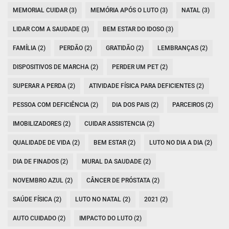
MEMORIAL CUIDAR (3)
MEMÓRIA APÓS O LUTO (3)
NATAL (3)
LIDAR COM A SAUDADE (3)
BEM ESTAR DO IDOSO (3)
FAMÍLIA (2)
PERDÃO (2)
GRATIDÃO (2)
LEMBRANÇAS (2)
DISPOSITIVOS DE MARCHA (2)
PERDER UM PET (2)
SUPERAR A PERDA (2)
ATIVIDADE FÍSICA PARA DEFICIENTES (2)
PESSOA COM DEFICIÊNCIA (2)
DIA DOS PAIS (2)
PARCEIROS (2)
IMOBILIZADORES (2)
CUIDAR ASSISTENCIA (2)
QUALIDADE DE VIDA (2)
BEM ESTAR (2)
LUTO NO DIA A DIA (2)
DIA DE FINADOS (2)
MURAL DA SAUDADE (2)
NOVEMBRO AZUL (2)
CÂNCER DE PRÓSTATA (2)
SAÚDE FÍSICA (2)
LUTO NO NATAL (2)
2021 (2)
AUTO CUIDADO (2)
IMPACTO DO LUTO (2)