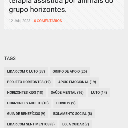
terapia assistida por animais do
grupo horizontes.
12 JAN, 2023
0 COMENTÁRIOS
TAGS
LIDAR COM O LUTO (37)
GRUPO DE APOIO (25)
PROJETO HORIZONTES (19)
APOIO EMOCIONAL (19)
HORIZONTES KIDS (18)
SAÚDE MENTAL (16)
LUTO (14)
HORIZONTES ADULTO (10)
COVID19 (9)
GUIA DE BENEFÍCIOS (9)
ISOLAMENTO SOCIAL (8)
LIDAR COM SENTIMENTOS (8)
LOJA CUIDAR (7)