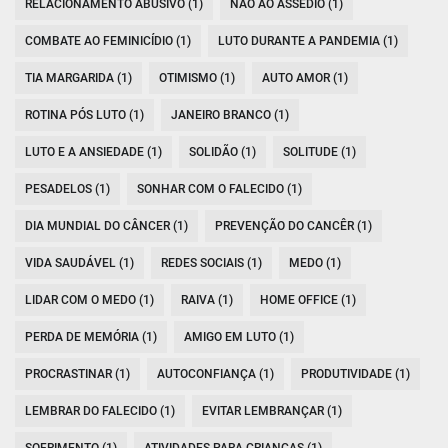
RELACIONAMENTO ABUSIVO (1)
NÃO AO ASSÉDIO (1)
COMBATE AO FEMINICÍDIO (1)
LUTO DURANTE A PANDEMIA (1)
TIA MARGARIDA (1)
OTIMISMO (1)
AUTO AMOR (1)
ROTINA PÓS LUTO (1)
JANEIRO BRANCO (1)
LUTO E A ANSIEDADE (1)
SOLIDÃO (1)
SOLITUDE (1)
PESADELOS (1)
SONHAR COM O FALECIDO (1)
DIA MUNDIAL DO CÂNCER (1)
PREVENÇÃO DO CANCÊR (1)
VIDA SAUDÁVEL (1)
REDES SOCIAIS (1)
MEDO (1)
LIDAR COM O MEDO (1)
RAIVA (1)
HOME OFFICE (1)
PERDA DE MEMÓRIA (1)
AMIGO EM LUTO (1)
PROCRASTINAR (1)
AUTOCONFIANÇA (1)
PRODUTIVIDADE (1)
LEMBRAR DO FALECIDO (1)
EVITAR LEMBRANÇAR (1)
SOFRIMENTO (1)
ATIVIDADES PARA CRIANÇAS (1)