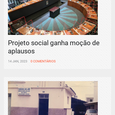
Projeto social ganha moção de
aplausos
14 JAN, 2023
0 COMENTÁRIOS