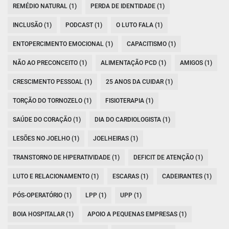
REMÉDIO NATURAL (1)
PERDA DE IDENTIDADE (1)
INCLUSÃO (1)
PODCAST (1)
O LUTO FALA (1)
ENTOPERCIMENTO EMOCIONAL (1)
CAPACITISMO (1)
NÃO AO PRECONCEITO (1)
ALIMENTAÇÃO PCD (1)
AMIGOS (1)
CRESCIMENTO PESSOAL (1)
25 ANOS DA CUIDAR (1)
TORÇÃO DO TORNOZELO (1)
FISIOTERAPIA (1)
SAÚDE DO CORAÇÃO (1)
DIA DO CARDIOLOGISTA (1)
LESÕES NO JOELHO (1)
JOELHEIRAS (1)
TRANSTORNO DE HIPERATIVIDADE (1)
DEFICIT DE ATENÇÃO (1)
LUTO E RELACIONAMENTO (1)
ESCARAS (1)
CADEIRANTES (1)
PÓS-OPERATÓRIO (1)
LPP (1)
UPP (1)
BOIA HOSPITALAR (1)
APOIO A PEQUENAS EMPRESAS (1)