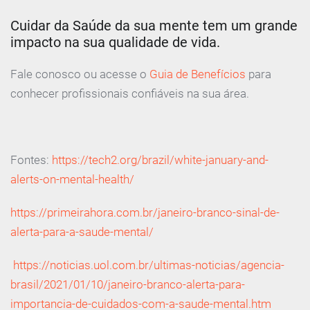
Cuidar da Saúde da sua mente tem um grande
impacto na sua qualidade de vida.
Fale conosco ou acesse o
Guia de Benefícios
para
conhecer profissionais confiáveis na sua área.
Fontes:
https://tech2.org/brazil/white-january-and-
alerts-on-mental-health/
https://primeirahora.com.br/janeiro-branco-sinal-de-
alerta-para-a-saude-mental/
https://noticias.uol.com.br/ultimas-noticias/agencia-
brasil/2021/01/10/janeiro-branco-alerta-para-
importancia-de-cuidados-com-a-saude-mental.htm