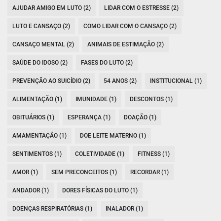
AJUDAR AMIGO EM LUTO (2)
LIDAR COM O ESTRESSE (2)
LUTO E CANSAÇO (2)
COMO LIDAR COM O CANSAÇO (2)
CANSAÇO MENTAL (2)
ANIMAIS DE ESTIMAÇÃO (2)
SAÚDE DO IDOSO (2)
FASES DO LUTO (2)
PREVENÇÃO AO SUICÍDIO (2)
54 ANOS (2)
INSTITUCIONAL (1)
ALIMENTAÇÃO (1)
IMUNIDADE (1)
DESCONTOS (1)
OBITUÁRIOS (1)
ESPERANÇA (1)
DOAÇÃO (1)
AMAMENTAÇÃO (1)
DOE LEITE MATERNO (1)
SENTIMENTOS (1)
COLETIVIDADE (1)
FITNESS (1)
AMOR (1)
SEM PRECONCEITOS (1)
RECORDAR (1)
ANDADOR (1)
DORES FÍSICAS DO LUTO (1)
DOENÇAS RESPIRATÓRIAS (1)
INALADOR (1)