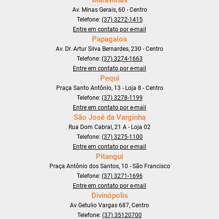
Av. Minas Gerais, 60 - Centro
Telefone:
(37) 3272-1415
Entre em contato por e-mail
Papagaios
Av. Dr. Artur Silva Bernardes, 230 - Centro
Telefone:
(37) 3274-1663
Entre em contato por e-mail
Pequi
Praça Santo Antônio, 13 - Loja 8 - Centro
Telefone:
(37) 3278-1199
Entre em contato por e-mail
São José da Varginha
Rua Dom Cabral, 21 A - Loja 02
Telefone:
(37) 3275-1100
Entre em contato por e-mail
Pitangui
Praça Antônio dos Santos, 10 - São Francisco
Telefone:
(37) 3271-1696
Entre em contato por e-mail
Divinópolis
Av Getulio Vargas 687, Centro
Telefone:
(37) 35120700