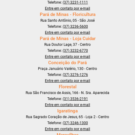
Telefone:
(37) 3231-1111
Entre em contato por e-mail
Pará de Minas - Floricultura
Rua Santo Antônio, 05 - São José
Telefone:
(37) 3236-5600
Entre em contato por e-mail
Pará de Minas - Loja Cuidar
Rua Doutor Lage, 37 - Centro
Telefone:
(37) 3232-6770
Entre em contato por e-mail
Conceição do Pará
Praça Januário Valério, 130 - Centro
Telefone:
(37) 3276-1276
Entre em contato por e-mail
Florestal
Rua São Francisco de Assis, 166 - N. Sra. Aparecida
Telefone:
(31) 3536-2191
Entre em contato por e-mail
Igaratinga
Rua Sagrado Coração de Jesus, 65 - Loja 2 - Centro
Telefone:
(37) 3246-1300
Entre em contato por e-mail
Maravilhas