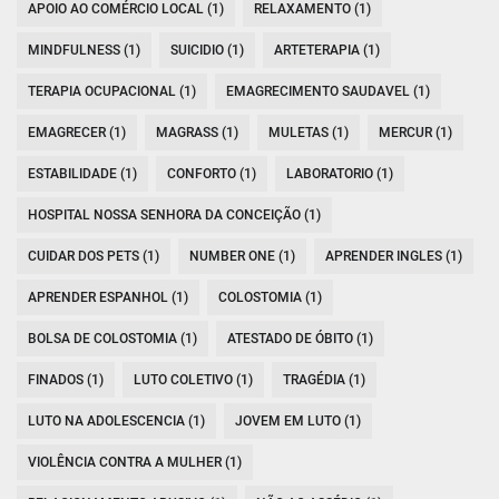
APOIO AO COMÉRCIO LOCAL (1)
RELAXAMENTO (1)
MINDFULNESS (1)
SUICIDIO (1)
ARTETERAPIA (1)
TERAPIA OCUPACIONAL (1)
EMAGRECIMENTO SAUDAVEL (1)
EMAGRECER (1)
MAGRASS (1)
MULETAS (1)
MERCUR (1)
ESTABILIDADE (1)
CONFORTO (1)
LABORATORIO (1)
HOSPITAL NOSSA SENHORA DA CONCEIÇÃO (1)
CUIDAR DOS PETS (1)
NUMBER ONE (1)
APRENDER INGLES (1)
APRENDER ESPANHOL (1)
COLOSTOMIA (1)
BOLSA DE COLOSTOMIA (1)
ATESTADO DE ÓBITO (1)
FINADOS (1)
LUTO COLETIVO (1)
TRAGÉDIA (1)
LUTO NA ADOLESCENCIA (1)
JOVEM EM LUTO (1)
VIOLÊNCIA CONTRA A MULHER (1)