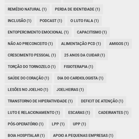
REMÉDIO NATURAL (1)
PERDA DE IDENTIDADE (1)
INCLUSÃO (1)
PODCAST (1)
O LUTO FALA (1)
ENTOPERCIMENTO EMOCIONAL (1)
CAPACITISMO (1)
NÃO AO PRECONCEITO (1)
ALIMENTAÇÃO PCD (1)
AMIGOS (1)
CRESCIMENTO PESSOAL (1)
25 ANOS DA CUIDAR (1)
TORÇÃO DO TORNOZELO (1)
FISIOTERAPIA (1)
SAÚDE DO CORAÇÃO (1)
DIA DO CARDIOLOGISTA (1)
LESÕES NO JOELHO (1)
JOELHEIRAS (1)
TRANSTORNO DE HIPERATIVIDADE (1)
DEFICIT DE ATENÇÃO (1)
LUTO E RELACIONAMENTO (1)
ESCARAS (1)
CADEIRANTES (1)
PÓS-OPERATÓRIO (1)
LPP (1)
UPP (1)
BOIA HOSPITALAR (1)
APOIO A PEQUENAS EMPRESAS (1)