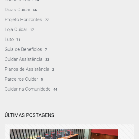
34
Dicas Cuidar
66
Projeto Horizontes
77
Loja Cuidar
17
Luto
71
Guia de Benefícios
7
Cuidar Assistência
33
Planos de Assistência
2
Parceiros Cuidar
5
Cuidar na Comunidade
44
ÚLTIMAS POSTAGENS