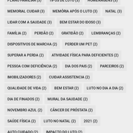
PLANO FAMILIAR (3)
TIPOS DE LUTO (3)
HOMENAGENS (3)
MEMORIAL CUIDAR (3)
MEMÓRIA APÓS O LUTO (3)
NATAL (3)
LIDAR COM A SAUDADE (3)
BEM ESTAR DO IDOSO (3)
FAMÍLIA (2)
PERDÃO (2)
GRATIDÃO (2)
LEMBRANÇAS (2)
DISPOSITIVOS DE MARCHA (2)
PERDER UM PET (2)
SUPERAR A PERDA (2)
ATIVIDADE FÍSICA PARA DEFICIENTES (2)
PESSOA COM DEFICIÊNCIA (2)
DIA DOS PAIS (2)
PARCEIROS (2)
IMOBILIZADORES (2)
CUIDAR ASSISTENCIA (2)
QUALIDADE DE VIDA (2)
BEM ESTAR (2)
LUTO NO DIA A DIA (2)
DIA DE FINADOS (2)
MURAL DA SAUDADE (2)
NOVEMBRO AZUL (2)
CÂNCER DE PRÓSTATA (2)
SAÚDE FÍSICA (2)
LUTO NO NATAL (2)
2021 (2)
AUTO CUIDADO (2)
IMPACTO DO LUTO (2)