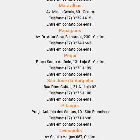
Maravilhas
Av. Minas Gerais, 60 - Centro
Telefone:
(37) 3272-1415
Entre em contato por e-mail
Papagaios
Av. Dr. Artur Silva Bernardes, 230 - Centro
Telefone:
(37) 3274-1663
Entre em contato por e-mail
Pequi
Praça Santo Antônio, 13 - Loja 8 - Centro
Telefone:
(37) 3278-1199
Entre em contato por e-mail
São José da Varginha
Rua Dom Cabral, 21 A - Loja 02
Telefone:
(37) 3275-1100
Entre em contato por e-mail
Pitangui
Praça Antônio dos Santos, 10 - São Francisco
Telefone:
(37) 3271-1696
Entre em contato por e-mail
Divinópolis
Av Getulio Vargas 687, Centro