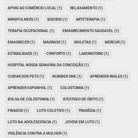
APOIO AO COMÉRCIO LOCAL (1)
RELAXAMENTO (1)
MINDFULNESS (1)
SUICIDIO (1)
ARTETERAPIA (1)
TERAPIA OCUPACIONAL (1)
EMAGRECIMENTO SAUDAVEL (1)
EMAGRECER (1)
MAGRASS (1)
MULETAS (1)
MERCUR (1)
ESTABILIDADE (1)
CONFORTO (1)
LABORATORIO (1)
HOSPITAL NOSSA SENHORA DA CONCEIÇÃO (1)
CUIDAR DOS PETS (1)
NUMBER ONE (1)
APRENDER INGLES (1)
APRENDER ESPANHOL (1)
COLOSTOMIA (1)
BOLSA DE COLOSTOMIA (1)
ATESTADO DE ÓBITO (1)
FINADOS (1)
LUTO COLETIVO (1)
TRAGÉDIA (1)
LUTO NA ADOLESCENCIA (1)
JOVEM EM LUTO (1)
VIOLÊNCIA CONTRA A MULHER (1)