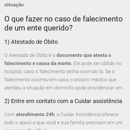
situação
.
O que fazer no caso de falecimento
de um ente querido?
1) Atestado de Óbito
O Atestado de Óbito é o
documento que atesta o
falecimento e causa da morte.
Ele pode ser obtido no
hospital, caso o falecimento tenha ocorrido lá. Se o
falecimento ocorreu em casa, o próprio médico que
atendeu a situação em domicílio pode providenciar um.
2) Entre em contato com a Cuidar assistência
Com
atendimento 24h
, a Cuidar Assistência oferece
todo o apoio e que você e sua família precisam em um