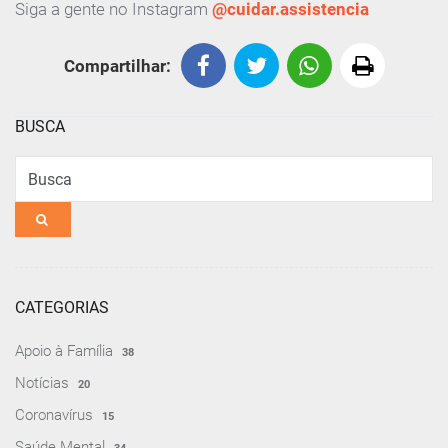
Siga a gente no Instagram
@cuidar.assistencia
Compartilhar:
BUSCA
Busca
CATEGORIAS
Apoio à Família
38
Notícias
20
Coronavírus
15
Saúde Mental