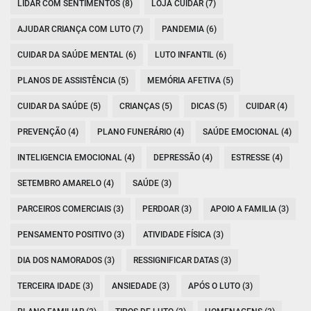
LIDAR COM SENTIMENTOS (8)
LOJA CUIDAR (7)
AJUDAR CRIANÇA COM LUTO (7)
PANDEMIA (6)
CUIDAR DA SAÚDE MENTAL (6)
LUTO INFANTIL (6)
PLANOS DE ASSISTÊNCIA (5)
MEMÓRIA AFETIVA (5)
CUIDAR DA SAÚDE (5)
CRIANÇAS (5)
DICAS (5)
CUIDAR (4)
PREVENÇÃO (4)
PLANO FUNERÁRIO (4)
SAÚDE EMOCIONAL (4)
INTELIGENCIA EMOCIONAL (4)
DEPRESSÃO (4)
ESTRESSE (4)
SETEMBRO AMARELO (4)
SAÚDE (3)
PARCEIROS COMERCIAIS (3)
PERDOAR (3)
APOIO A FAMILIA (3)
PENSAMENTO POSITIVO (3)
ATIVIDADE FÍSICA (3)
DIA DOS NAMORADOS (3)
RESSIGNIFICAR DATAS (3)
TERCEIRA IDADE (3)
ANSIEDADE (3)
APÓS O LUTO (3)