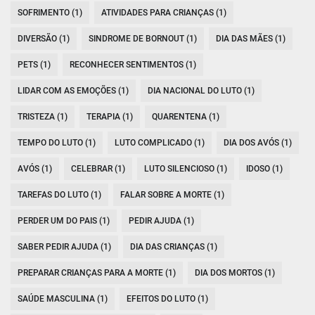
SOFRIMENTO (1)
ATIVIDADES PARA CRIANÇAS (1)
DIVERSÃO (1)
SINDROME DE BORNOUT (1)
DIA DAS MÃES (1)
PETS (1)
RECONHECER SENTIMENTOS (1)
LIDAR COM AS EMOÇÕES (1)
DIA NACIONAL DO LUTO (1)
TRISTEZA (1)
TERAPIA (1)
QUARENTENA (1)
TEMPO DO LUTO (1)
LUTO COMPLICADO (1)
DIA DOS AVÓS (1)
AVÓS (1)
CELEBRAR (1)
LUTO SILENCIOSO (1)
IDOSO (1)
TAREFAS DO LUTO (1)
FALAR SOBRE A MORTE (1)
PERDER UM DO PAIS (1)
PEDIR AJUDA (1)
SABER PEDIR AJUDA (1)
DIA DAS CRIANÇAS (1)
PREPARAR CRIANÇAS PARA A MORTE (1)
DIA DOS MORTOS (1)
SAÚDE MASCULINA (1)
EFEITOS DO LUTO (1)