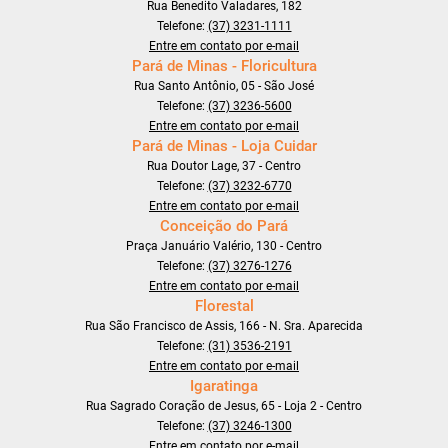
Rua Benedito Valadares, 182
Telefone:
(37) 3231-1111
Entre em contato por e-mail
Pará de Minas - Floricultura
Rua Santo Antônio, 05 - São José
Telefone:
(37) 3236-5600
Entre em contato por e-mail
Pará de Minas - Loja Cuidar
Rua Doutor Lage, 37 - Centro
Telefone:
(37) 3232-6770
Entre em contato por e-mail
Conceição do Pará
Praça Januário Valério, 130 - Centro
Telefone:
(37) 3276-1276
Entre em contato por e-mail
Florestal
Rua São Francisco de Assis, 166 - N. Sra. Aparecida
Telefone:
(31) 3536-2191
Entre em contato por e-mail
Igaratinga
Rua Sagrado Coração de Jesus, 65 - Loja 2 - Centro
Telefone:
(37) 3246-1300
Entre em contato por e-mail