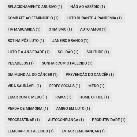
RELACIONAMENTO ABUSIVO (1)
NÃO AO ASSÉDIO (1)
COMBATE AO FEMINICÍDIO (1)
LUTO DURANTE A PANDEMIA (1)
TIA MARGARIDA (1)
OTIMISMO (1)
AUTO AMOR (1)
ROTINA PÓS LUTO (1)
JANEIRO BRANCO (1)
LUTO E A ANSIEDADE (1)
SOLIDÃO (1)
SOLITUDE (1)
PESADELOS (1)
SONHAR COM O FALECIDO (1)
DIA MUNDIAL DO CÂNCER (1)
PREVENÇÃO DO CANCÊR (1)
VIDA SAUDÁVEL (1)
REDES SOCIAIS (1)
MEDO (1)
LIDAR COM O MEDO (1)
RAIVA (1)
HOME OFFICE (1)
PERDA DE MEMÓRIA (1)
AMIGO EM LUTO (1)
PROCRASTINAR (1)
AUTOCONFIANÇA (1)
PRODUTIVIDADE (1)
LEMBRAR DO FALECIDO (1)
EVITAR LEMBRANÇAR (1)