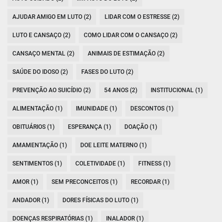
AJUDAR AMIGO EM LUTO (2)
LIDAR COM O ESTRESSE (2)
LUTO E CANSAÇO (2)
COMO LIDAR COM O CANSAÇO (2)
CANSAÇO MENTAL (2)
ANIMAIS DE ESTIMAÇÃO (2)
SAÚDE DO IDOSO (2)
FASES DO LUTO (2)
PREVENÇÃO AO SUICÍDIO (2)
54 ANOS (2)
INSTITUCIONAL (1)
ALIMENTAÇÃO (1)
IMUNIDADE (1)
DESCONTOS (1)
OBITUÁRIOS (1)
ESPERANÇA (1)
DOAÇÃO (1)
AMAMENTAÇÃO (1)
DOE LEITE MATERNO (1)
SENTIMENTOS (1)
COLETIVIDADE (1)
FITNESS (1)
AMOR (1)
SEM PRECONCEITOS (1)
RECORDAR (1)
ANDADOR (1)
DORES FÍSICAS DO LUTO (1)
DOENÇAS RESPIRATÓRIAS (1)
INALADOR (1)