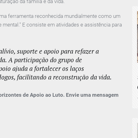
turação da família e da vida.⠀
"é uma ferramenta reconhecida mundialmente como um
mental." E consiste em atividades e assistência para
lívio, suporte e apoio para refazer a
ida. A participação do grupo de
oio ajuda a fortalecer os laços
gos, facilitando a reconstrução da vida.
orizontes de Apoio ao Luto.
Envie uma mensagem