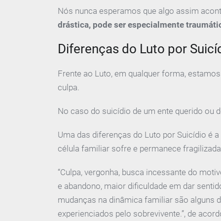
Nós nunca esperamos que algo assim acont
drástica, pode ser especialmente traumáti
Diferenças do Luto por Suicí
Frente ao Luto, em qualquer forma, estamos 
culpa.
No caso do suicídio de um ente querido ou de
Uma das diferenças do Luto por Suicídio é a
célula familiar sofre e permanece fragilizada
“Culpa, vergonha, busca incessante do motiv
e abandono, maior dificuldade em dar sentid
mudanças na dinâmica familiar são alguns
experienciados pelo sobrevivente.”, de aco