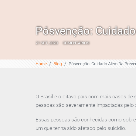
Pósvenção: Cuidado
21 SET, 2020
COMENTÁRIOS
Home
Blog
Pósvenção: Cuidado Além Da Prev
O Brasil é o oitavo país com mais casos de 
pessoas são severamente impactadas pelo s
Essas pessoas são conhecidas como sobrevi
um que tenha sido afetado pelo suicídio.