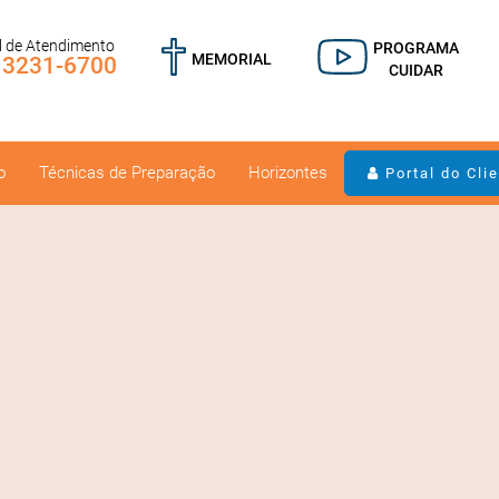
l de Atendimento
PROGRAMA
MEMORIAL
) 3231-6700
CUIDAR
o
Técnicas de Preparação
Horizontes
Portal do Cli