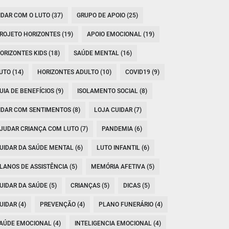
IDAR COM O LUTO (37)
GRUPO DE APOIO (25)
ROJETO HORIZONTES (19)
APOIO EMOCIONAL (19)
ORIZONTES KIDS (18)
SAÚDE MENTAL (16)
UTO (14)
HORIZONTES ADULTO (10)
COVID19 (9)
UIA DE BENEFÍCIOS (9)
ISOLAMENTO SOCIAL (8)
IDAR COM SENTIMENTOS (8)
LOJA CUIDAR (7)
JUDAR CRIANÇA COM LUTO (7)
PANDEMIA (6)
UIDAR DA SAÚDE MENTAL (6)
LUTO INFANTIL (6)
LANOS DE ASSISTÊNCIA (5)
MEMÓRIA AFETIVA (5)
UIDAR DA SAÚDE (5)
CRIANÇAS (5)
DICAS (5)
UIDAR (4)
PREVENÇÃO (4)
PLANO FUNERÁRIO (4)
AÚDE EMOCIONAL (4)
INTELIGENCIA EMOCIONAL (4)