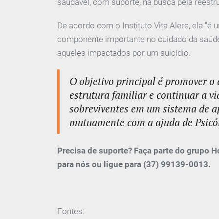
saudável, com suporte, na busca pela reestru
De acordo com o Instituto Vita Alere, ela 
componente importante no cuidado da saúde 
aqueles impactados por um suicídio.
O objetivo principal é promover o a
estrutura familiar e continuar a v
sobreviventes em um sistema de ap
mutuamente com a ajuda de Psicólo
Precisa de suporte? Faça parte do grupo H
para nós ou ligue para (37) 99139-0013.
Fontes: