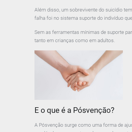
Além disso, um sobrevivente do suicídio te
falha foi no sistema suporte do indivíduo que 
Sem as ferramentas mínimas de suporte para
tanto em crianças como em adultos.
E o que é a Pósvenção? ⠀
A Pósvenção surge como uma forma de ajuda