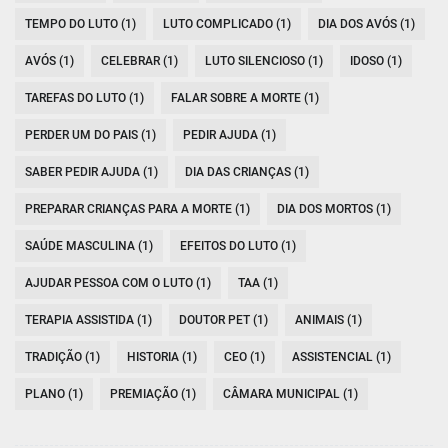
TEMPO DO LUTO (1)
LUTO COMPLICADO (1)
DIA DOS AVÓS (1)
AVÓS (1)
CELEBRAR (1)
LUTO SILENCIOSO (1)
IDOSO (1)
TAREFAS DO LUTO (1)
FALAR SOBRE A MORTE (1)
PERDER UM DO PAIS (1)
PEDIR AJUDA (1)
SABER PEDIR AJUDA (1)
DIA DAS CRIANÇAS (1)
PREPARAR CRIANÇAS PARA A MORTE (1)
DIA DOS MORTOS (1)
SAÚDE MASCULINA (1)
EFEITOS DO LUTO (1)
AJUDAR PESSOA COM O LUTO (1)
TAA (1)
TERAPIA ASSISTIDA (1)
DOUTOR PET (1)
ANIMAIS (1)
TRADIÇÃO (1)
HISTORIA (1)
CEO (1)
ASSISTENCIAL (1)
PLANO (1)
PREMIAÇÃO (1)
CÂMARA MUNICIPAL (1)