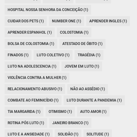
HOSPITAL NOSSA SENHORA DA CONCEIÇÃO (1)
CUIDAR DOS PETS (1)
NUMBER ONE (1)
APRENDER INGLES (1)
APRENDER ESPANHOL (1)
COLOSTOMIA (1)
BOLSA DE COLOSTOMIA (1)
ATESTADO DE ÓBITO (1)
FINADOS (1)
LUTO COLETIVO (1)
TRAGÉDIA (1)
LUTO NA ADOLESCENCIA (1)
JOVEM EM LUTO (1)
VIOLÊNCIA CONTRA A MULHER (1)
RELACIONAMENTO ABUSIVO (1)
NÃO AO ASSÉDIO (1)
COMBATE AO FEMINICÍDIO (1)
LUTO DURANTE A PANDEMIA (1)
TIA MARGARIDA (1)
OTIMISMO (1)
AUTO AMOR (1)
ROTINA PÓS LUTO (1)
JANEIRO BRANCO (1)
LUTO E A ANSIEDADE (1)
SOLIDÃO (1)
SOLITUDE (1)