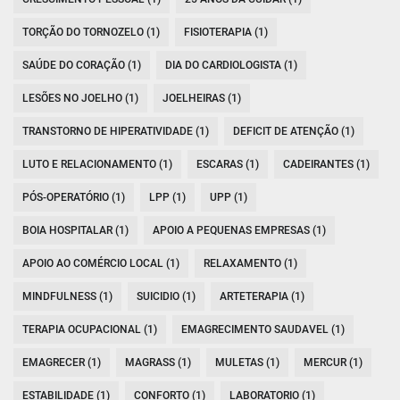
TORÇÃO DO TORNOZELO (1)
FISIOTERAPIA (1)
SAÚDE DO CORAÇÃO (1)
DIA DO CARDIOLOGISTA (1)
LESÕES NO JOELHO (1)
JOELHEIRAS (1)
TRANSTORNO DE HIPERATIVIDADE (1)
DEFICIT DE ATENÇÃO (1)
LUTO E RELACIONAMENTO (1)
ESCARAS (1)
CADEIRANTES (1)
PÓS-OPERATÓRIO (1)
LPP (1)
UPP (1)
BOIA HOSPITALAR (1)
APOIO A PEQUENAS EMPRESAS (1)
APOIO AO COMÉRCIO LOCAL (1)
RELAXAMENTO (1)
MINDFULNESS (1)
SUICIDIO (1)
ARTETERAPIA (1)
TERAPIA OCUPACIONAL (1)
EMAGRECIMENTO SAUDAVEL (1)
EMAGRECER (1)
MAGRASS (1)
MULETAS (1)
MERCUR (1)
ESTABILIDADE (1)
CONFORTO (1)
LABORATORIO (1)