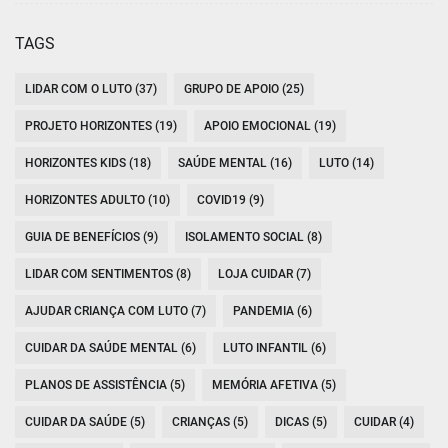
TAGS
LIDAR COM O LUTO (37)
GRUPO DE APOIO (25)
PROJETO HORIZONTES (19)
APOIO EMOCIONAL (19)
HORIZONTES KIDS (18)
SAÚDE MENTAL (16)
LUTO (14)
HORIZONTES ADULTO (10)
COVID19 (9)
GUIA DE BENEFÍCIOS (9)
ISOLAMENTO SOCIAL (8)
LIDAR COM SENTIMENTOS (8)
LOJA CUIDAR (7)
AJUDAR CRIANÇA COM LUTO (7)
PANDEMIA (6)
CUIDAR DA SAÚDE MENTAL (6)
LUTO INFANTIL (6)
PLANOS DE ASSISTÊNCIA (5)
MEMÓRIA AFETIVA (5)
CUIDAR DA SAÚDE (5)
CRIANÇAS (5)
DICAS (5)
CUIDAR (4)