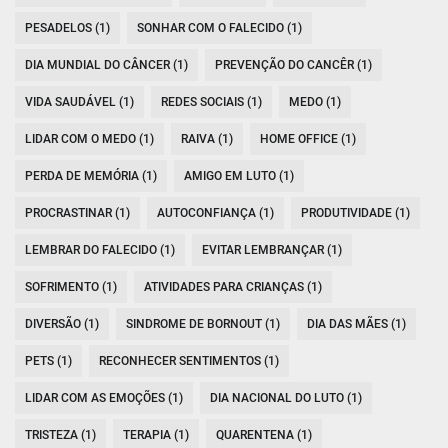
PESADELOS (1)
SONHAR COM O FALECIDO (1)
DIA MUNDIAL DO CÂNCER (1)
PREVENÇÃO DO CANCÊR (1)
VIDA SAUDÁVEL (1)
REDES SOCIAIS (1)
MEDO (1)
LIDAR COM O MEDO (1)
RAIVA (1)
HOME OFFICE (1)
PERDA DE MEMÓRIA (1)
AMIGO EM LUTO (1)
PROCRASTINAR (1)
AUTOCONFIANÇA (1)
PRODUTIVIDADE (1)
LEMBRAR DO FALECIDO (1)
EVITAR LEMBRANÇAR (1)
SOFRIMENTO (1)
ATIVIDADES PARA CRIANÇAS (1)
DIVERSÃO (1)
SINDROME DE BORNOUT (1)
DIA DAS MÃES (1)
PETS (1)
RECONHECER SENTIMENTOS (1)
LIDAR COM AS EMOÇÕES (1)
DIA NACIONAL DO LUTO (1)
TRISTEZA (1)
TERAPIA (1)
QUARENTENA (1)