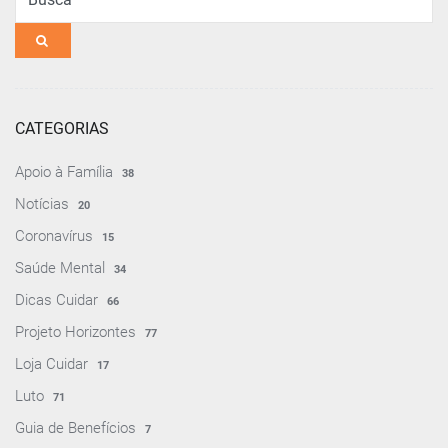
Busca
CATEGORIAS
Apoio à Família
38
Notícias
20
Coronavírus
15
Saúde Mental
34
Dicas Cuidar
66
Projeto Horizontes
77
Loja Cuidar
17
Luto
71
Guia de Benefícios
7