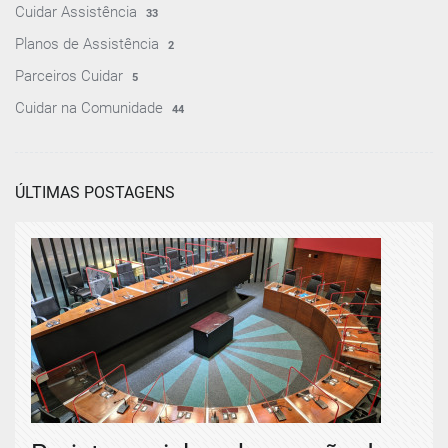
Cuidar Assistência
33
Planos de Assistência
2
Parceiros Cuidar
5
Cuidar na Comunidade
44
ÚLTIMAS POSTAGENS