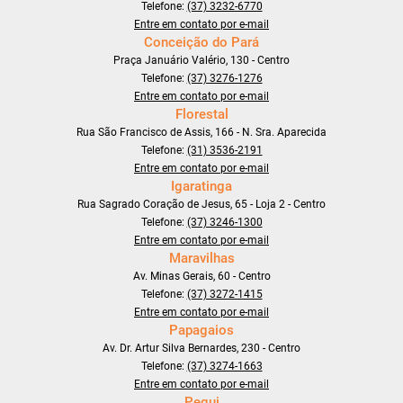
Telefone:
(37) 3232-6770
Entre em contato por e-mail
Conceição do Pará
Praça Januário Valério, 130 - Centro
Telefone:
(37) 3276-1276
Entre em contato por e-mail
Florestal
Rua São Francisco de Assis, 166 - N. Sra. Aparecida
Telefone:
(31) 3536-2191
Entre em contato por e-mail
Igaratinga
Rua Sagrado Coração de Jesus, 65 - Loja 2 - Centro
Telefone:
(37) 3246-1300
Entre em contato por e-mail
Maravilhas
Av. Minas Gerais, 60 - Centro
Telefone:
(37) 3272-1415
Entre em contato por e-mail
Papagaios
Av. Dr. Artur Silva Bernardes, 230 - Centro
Telefone:
(37) 3274-1663
Entre em contato por e-mail
Pequi