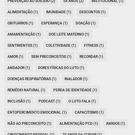
PREVENÇÃO AO SUICÍDIO (2)
54 ANOS (2)
INSTITUCIONAL (1)
ALIMENTAÇÃO (1)
IMUNIDADE (1)
DESCONTOS (1)
OBITUÁRIOS (1)
ESPERANÇA (1)
DOAÇÃO (1)
AMAMENTAÇÃO (1)
DOE LEITE MATERNO (1)
SENTIMENTOS (1)
COLETIVIDADE (1)
FITNESS (1)
AMOR (1)
SEM PRECONCEITOS (1)
RECORDAR (1)
ANDADOR (1)
DORES FÍSICAS DO LUTO (1)
DOENÇAS RESPIRATÓRIAS (1)
INALADOR (1)
REMÉDIO NATURAL (1)
PERDA DE IDENTIDADE (1)
INCLUSÃO (1)
PODCAST (1)
O LUTO FALA (1)
ENTOPERCIMENTO EMOCIONAL (1)
CAPACITISMO (1)
NÃO AO PRECONCEITO (1)
ALIMENTAÇÃO PCD (1)
AMIGOS (1)
CRESCIMENTO PESSOAL (1)
25 ANOS DA CUIDAR (1)