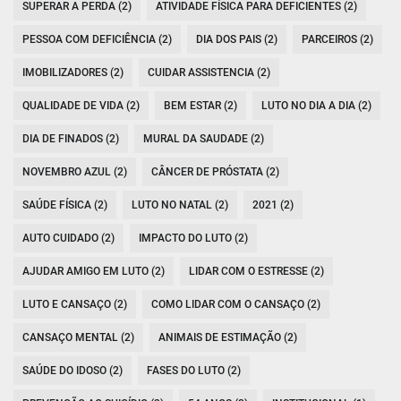
SUPERAR A PERDA (2)
ATIVIDADE FÍSICA PARA DEFICIENTES (2)
PESSOA COM DEFICIÊNCIA (2)
DIA DOS PAIS (2)
PARCEIROS (2)
IMOBILIZADORES (2)
CUIDAR ASSISTENCIA (2)
QUALIDADE DE VIDA (2)
BEM ESTAR (2)
LUTO NO DIA A DIA (2)
DIA DE FINADOS (2)
MURAL DA SAUDADE (2)
NOVEMBRO AZUL (2)
CÂNCER DE PRÓSTATA (2)
SAÚDE FÍSICA (2)
LUTO NO NATAL (2)
2021 (2)
AUTO CUIDADO (2)
IMPACTO DO LUTO (2)
AJUDAR AMIGO EM LUTO (2)
LIDAR COM O ESTRESSE (2)
LUTO E CANSAÇO (2)
COMO LIDAR COM O CANSAÇO (2)
CANSAÇO MENTAL (2)
ANIMAIS DE ESTIMAÇÃO (2)
SAÚDE DO IDOSO (2)
FASES DO LUTO (2)