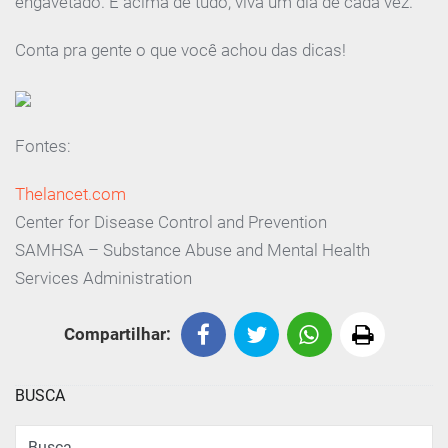
engavetado. E acima de tudo, viva um dia de cada vez.
Conta pra gente o que você achou das dicas!
Fontes:
Thelancet.com
Center for Disease Control and Prevention
SAMHSA – Substance Abuse and Mental Health
Services Administration
Compartilhar:
BUSCA