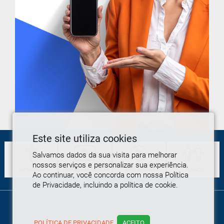
Este site utiliza cookies
Salvamos dados da sua visita para melhorar
nossos serviços e personalizar sua experiência.
MEMORIAL
PROGRAMA
CUIDAR
MEU
CUIDAR
PLANOS
Ao continuar, você concorda com nossa Política
de Privacidade, incluindo a política de cookie.
Copyright © 2020
Cuidar Assistência
.
Todos os direitos reservados.
POLÍTICA DE PRIVACIDADE
ACEITO