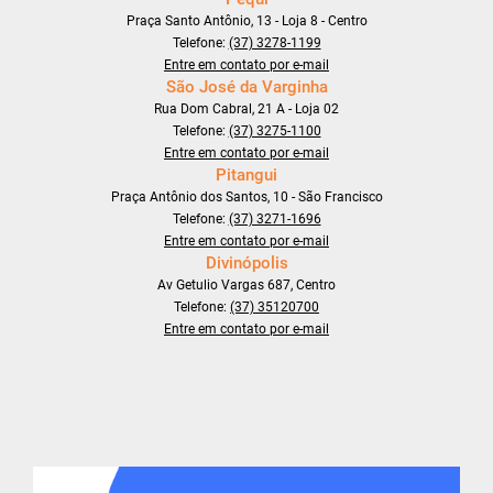
Praça Santo Antônio, 13 - Loja 8 - Centro
Telefone:
(37) 3278-1199
Entre em contato por e-mail
São José da Varginha
Rua Dom Cabral, 21 A - Loja 02
Telefone:
(37) 3275-1100
Entre em contato por e-mail
Pitangui
Praça Antônio dos Santos, 10 - São Francisco
Telefone:
(37) 3271-1696
Entre em contato por e-mail
Divinópolis
Av Getulio Vargas 687, Centro
Telefone:
(37) 35120700
Entre em contato por e-mail