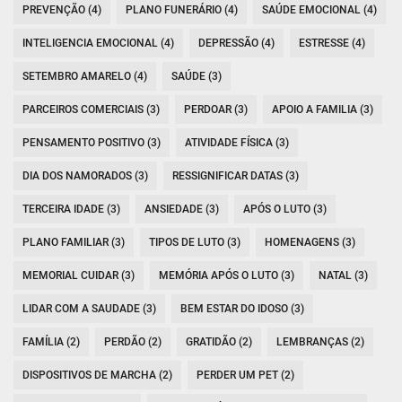
PREVENÇÃO (4)
PLANO FUNERÁRIO (4)
SAÚDE EMOCIONAL (4)
INTELIGENCIA EMOCIONAL (4)
DEPRESSÃO (4)
ESTRESSE (4)
SETEMBRO AMARELO (4)
SAÚDE (3)
PARCEIROS COMERCIAIS (3)
PERDOAR (3)
APOIO A FAMILIA (3)
PENSAMENTO POSITIVO (3)
ATIVIDADE FÍSICA (3)
DIA DOS NAMORADOS (3)
RESSIGNIFICAR DATAS (3)
TERCEIRA IDADE (3)
ANSIEDADE (3)
APÓS O LUTO (3)
PLANO FAMILIAR (3)
TIPOS DE LUTO (3)
HOMENAGENS (3)
MEMORIAL CUIDAR (3)
MEMÓRIA APÓS O LUTO (3)
NATAL (3)
LIDAR COM A SAUDADE (3)
BEM ESTAR DO IDOSO (3)
FAMÍLIA (2)
PERDÃO (2)
GRATIDÃO (2)
LEMBRANÇAS (2)
DISPOSITIVOS DE MARCHA (2)
PERDER UM PET (2)