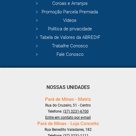
Coroas e Arranjos
Promoção Parcela Premiada
Vídeos
Política de privacidade
Tabela de Valores da ABREDIF
Trabalhe Conosco
Fale Conosco
NOSSAS UNIDADES
Pará de Minas - Matriz
Rua do Cruzeiro, 51 - Centro
Telefone:
(37) 3231-6700
Entre em contato por e-mail
Pará de Minas - Loja Conceito
Rua Benedito Valadares, 182
Telefone:
(37) 3231-1111