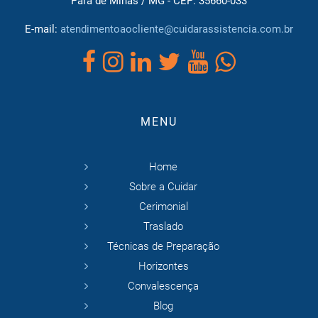
Pará de Minas / MG - CEP: 35660-033
E-mail:
atendimentoaocliente@cuidarassistencia.com.br
MENU
Home
Sobre a Cuidar
Cerimonial
Traslado
Técnicas de Preparação
Horizontes
Convalescença
Blog