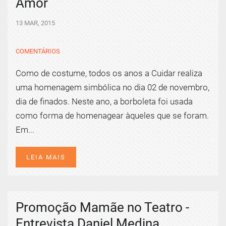
Amor
13 MAR, 2015
COMENTÁRIOS
Como de costume, todos os anos a Cuidar realiza
uma homenagem simbólica no dia 02 de novembro,
dia de finados. Neste ano, a borboleta foi usada
como forma de homenagear àqueles que se foram.
Em...
LEIA MAIS
Promoção Mamãe no Teatro -
Entrevista Daniel Medina