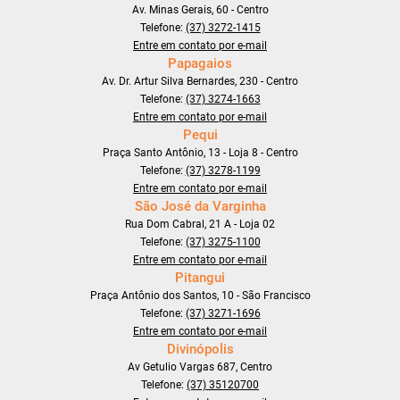
Av. Minas Gerais, 60 - Centro
Telefone:
(37) 3272-1415
Entre em contato por e-mail
Papagaios
Av. Dr. Artur Silva Bernardes, 230 - Centro
Telefone:
(37) 3274-1663
Entre em contato por e-mail
Pequi
Praça Santo Antônio, 13 - Loja 8 - Centro
Telefone:
(37) 3278-1199
Entre em contato por e-mail
São José da Varginha
Rua Dom Cabral, 21 A - Loja 02
Telefone:
(37) 3275-1100
Entre em contato por e-mail
Pitangui
Praça Antônio dos Santos, 10 - São Francisco
Telefone:
(37) 3271-1696
Entre em contato por e-mail
Divinópolis
Av Getulio Vargas 687, Centro
Telefone:
(37) 35120700