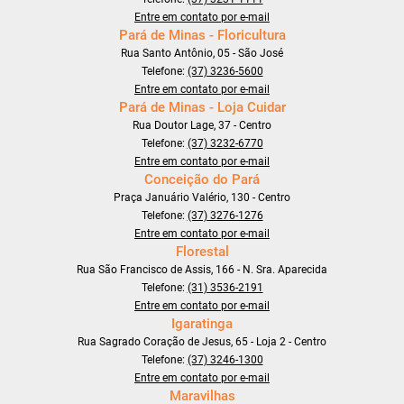
Entre em contato por e-mail
Pará de Minas - Floricultura
Rua Santo Antônio, 05 - São José
Telefone:
(37) 3236-5600
Entre em contato por e-mail
Pará de Minas - Loja Cuidar
Rua Doutor Lage, 37 - Centro
Telefone:
(37) 3232-6770
Entre em contato por e-mail
Conceição do Pará
Praça Januário Valério, 130 - Centro
Telefone:
(37) 3276-1276
Entre em contato por e-mail
Florestal
Rua São Francisco de Assis, 166 - N. Sra. Aparecida
Telefone:
(31) 3536-2191
Entre em contato por e-mail
Igaratinga
Rua Sagrado Coração de Jesus, 65 - Loja 2 - Centro
Telefone:
(37) 3246-1300
Entre em contato por e-mail
Maravilhas