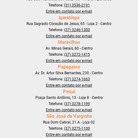
Telefone:
(31) 3536-2191
Entre em contato por e-mail
Igaratinga
Rua Sagrado Coração de Jesus, 65 - Loja 2 - Centro
Telefone:
(37) 3246-1300
Entre em contato por e-mail
Maravilhas
Av. Minas Gerais, 60 - Centro
Telefone:
(37) 3272-1415
Entre em contato por e-mail
Papagaios
Av. Dr. Artur Silva Bernardes, 230 - Centro
Telefone:
(37) 3274-1663
Entre em contato por e-mail
Pequi
Praça Santo Antônio, 13 - Loja 8 - Centro
Telefone:
(37) 3278-1199
Entre em contato por e-mail
São José da Varginha
Rua Dom Cabral, 21 A - Loja 02
Telefone:
(37) 3275-1100
Entre em contato por e-mail