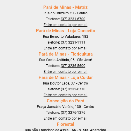
Pará de Minas - Matriz
Rua do Cruzeiro, 51 - Centro
Telefone:
(37) 3231-6700
Entre em contato por e-mail
Pará de Minas - Loja Conceito
Rua Benedito Valadares, 182
Telefone:
(37) 3231-1111
Entre em contato por e-mail
Pará de Minas - Floricultura
Rua Santo Antônio, 05 - São José
Telefone:
(37) 3236-5600
Entre em contato por e-mail
Pará de Minas - Loja Cuidar
Rua Doutor Lage, 37 - Centro
Telefone:
(37) 3232-6770
Entre em contato por e-mail
Conceição do Pará
Praça Januário Valério, 130 - Centro
Telefone:
(37) 3276-1276
Entre em contato por e-mail
Florestal
Rua São Francisco de Assis, 166 - N. Sra. Aparecida