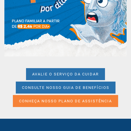
AVALIE O SERVIÇO DA CUIDAR
CONSULTE NOSSO GUIA DE BENEFÍCIOS
CONHEÇA NOSSO PLANO DE ASSISTÊNCIA