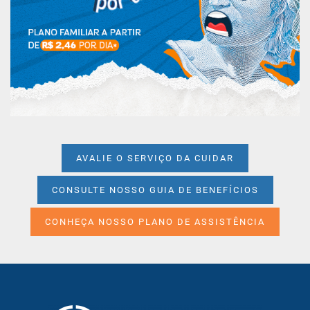
AVALIE O SERVIÇO DA CUIDAR
CONSULTE NOSSO GUIA DE BENEFÍCIOS
CONHEÇA NOSSO PLANO DE ASSISTÊNCIA