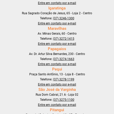
Entre em contato por e-mail
Igaratinga
Rua Sagrado Coração de Jesus, 65 - Loja 2 - Centro
Telefone:
(37) 3246-1300
Entre em contato por e-mail
Maravilhas
Av. Minas Gerais, 60 - Centro
Telefone:
(37) 3272-1415
Entre em contato por e-mail
Papagaios
Av. Dr. Artur Silva Bernardes, 230 - Centro
Telefone:
(37) 3274-1663
Entre em contato por e-mail
Pequi
Praça Santo Antônio, 13 - Loja 8 - Centro
Telefone:
(37) 3278-1199
Entre em contato por e-mail
São José da Varginha
Rua Dom Cabral, 21 A - Loja 02
Telefone:
(37) 3275-1100
Entre em contato por e-mail
Pitangui