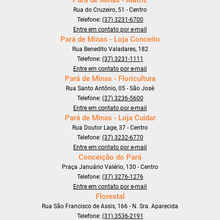
Pará de Minas - Matriz
Rua do Cruzeiro, 51 - Centro
Telefone:
(37) 3231-6700
Entre em contato por e-mail
Pará de Minas - Loja Conceito
Rua Benedito Valadares, 182
Telefone:
(37) 3231-1111
Entre em contato por e-mail
Pará de Minas - Floricultura
Rua Santo Antônio, 05 - São José
Telefone:
(37) 3236-5600
Entre em contato por e-mail
Pará de Minas - Loja Cuidar
Rua Doutor Lage, 37 - Centro
Telefone:
(37) 3232-6770
Entre em contato por e-mail
Conceição do Pará
Praça Januário Valério, 130 - Centro
Telefone:
(37) 3276-1276
Entre em contato por e-mail
Florestal
Rua São Francisco de Assis, 166 - N. Sra. Aparecida
Telefone:
(31) 3536-2191