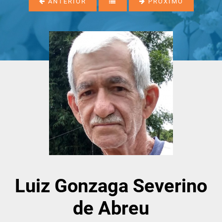
ANTERIOR
PRÓXIMO
Luiz Gonzaga Severino
de Abreu