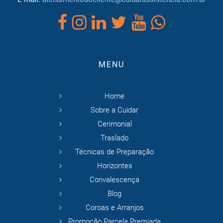
MENU
Home
Sobre a Cuidar
Cerimonial
Traslado
Técnicas de Preparação
Horizontes
Convalescença
Blog
Coroas e Arranjos
Promoção Parcela Premiada