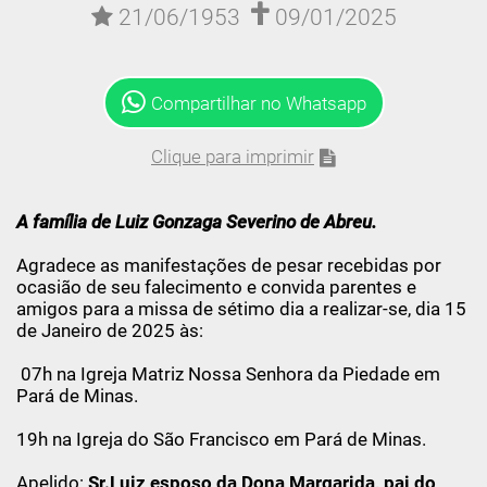
21/06/1953
09/01/2025
Compartilhar no Whatsapp
Clique para imprimir
A família de
Luiz Gonzaga Severino de Abreu.
Agradece as manifestações de pesar recebidas por
ocasião de seu falecimento e convida parentes e
amigos para a missa de sétimo dia a realizar-se, dia 15
de Janeiro de 2025 às:
07h na Igreja Matriz Nossa Senhora da Piedade em
Pará de Minas.
19h na Igreja do São Francisco em Pará de Minas.
Apelido:
Sr.Luiz esposo da Dona Margarida, pai do