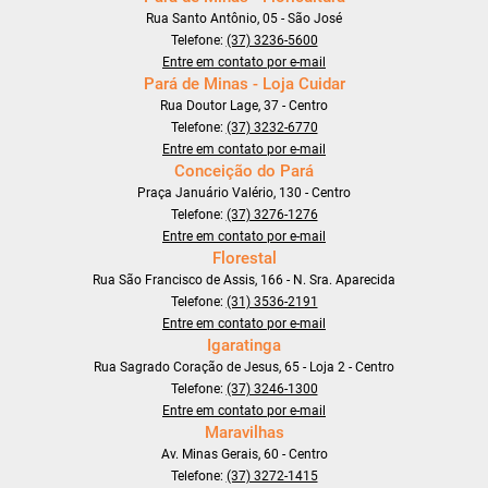
Rua Santo Antônio, 05 - São José
Telefone:
(37) 3236-5600
Entre em contato por e-mail
Pará de Minas - Loja Cuidar
Rua Doutor Lage, 37 - Centro
Telefone:
(37) 3232-6770
Entre em contato por e-mail
Conceição do Pará
Praça Januário Valério, 130 - Centro
Telefone:
(37) 3276-1276
Entre em contato por e-mail
Florestal
Rua São Francisco de Assis, 166 - N. Sra. Aparecida
Telefone:
(31) 3536-2191
Entre em contato por e-mail
Igaratinga
Rua Sagrado Coração de Jesus, 65 - Loja 2 - Centro
Telefone:
(37) 3246-1300
Entre em contato por e-mail
Maravilhas
Av. Minas Gerais, 60 - Centro
Telefone:
(37) 3272-1415