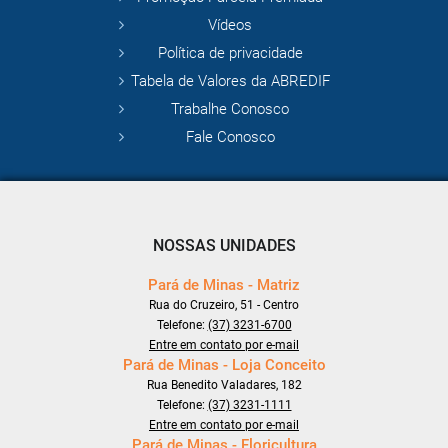
Vídeos
Política de privacidade
Tabela de Valores da ABREDIF
Trabalhe Conosco
Fale Conosco
NOSSAS UNIDADES
Pará de Minas - Matriz
Rua do Cruzeiro, 51 - Centro
Telefone:
(37) 3231-6700
Entre em contato por e-mail
Pará de Minas - Loja Conceito
Rua Benedito Valadares, 182
Telefone:
(37) 3231-1111
Entre em contato por e-mail
Pará de Minas - Floricultura