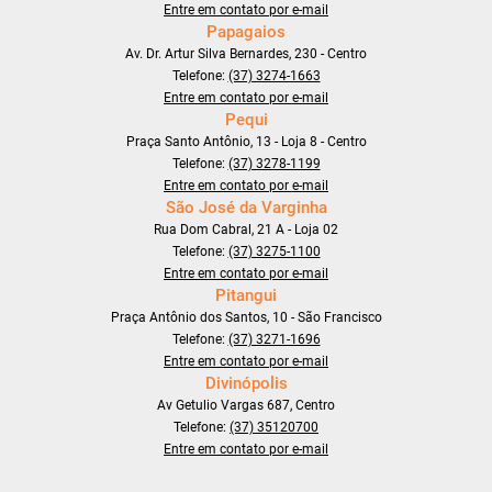
Entre em contato por e-mail
Papagaios
Av. Dr. Artur Silva Bernardes, 230 - Centro
Telefone:
(37) 3274-1663
Entre em contato por e-mail
Pequi
Praça Santo Antônio, 13 - Loja 8 - Centro
Telefone:
(37) 3278-1199
Entre em contato por e-mail
São José da Varginha
Rua Dom Cabral, 21 A - Loja 02
Telefone:
(37) 3275-1100
Entre em contato por e-mail
Pitangui
Praça Antônio dos Santos, 10 - São Francisco
Telefone:
(37) 3271-1696
Entre em contato por e-mail
Divinópolis
Av Getulio Vargas 687, Centro
Telefone:
(37) 35120700
Entre em contato por e-mail