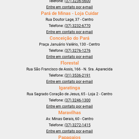
Telefone:
(37) 3236-5600
Entre em contato por e-mail
Pará de Minas - Loja Cuidar
Rua Doutor Lage, 37 - Centro
Telefone:
(37) 3232-6770
Entre em contato por e-mail
Conceição do Pará
Praça Januário Valério, 130 - Centro
Telefone:
(37) 3276-1276
Entre em contato por e-mail
Florestal
Rua São Francisco de Assis, 166 - N. Sra. Aparecida
Telefone:
(31) 3536-2191
Entre em contato por e-mail
Igaratinga
Rua Sagrado Coração de Jesus, 65 - Loja 2 - Centro
Telefone:
(37) 3246-1300
Entre em contato por e-mail
Maravilhas
Av. Minas Gerais, 60 - Centro
Telefone:
(37) 3272-1415
Entre em contato por e-mail
Papagaios