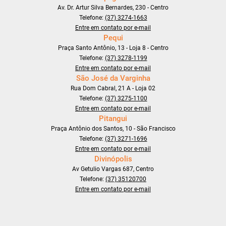
Av. Dr. Artur Silva Bernardes, 230 - Centro
Telefone:
(37) 3274-1663
Entre em contato por e-mail
Pequi
Praça Santo Antônio, 13 - Loja 8 - Centro
Telefone:
(37) 3278-1199
Entre em contato por e-mail
São José da Varginha
Rua Dom Cabral, 21 A - Loja 02
Telefone:
(37) 3275-1100
Entre em contato por e-mail
Pitangui
Praça Antônio dos Santos, 10 - São Francisco
Telefone:
(37) 3271-1696
Entre em contato por e-mail
Divinópolis
Av Getulio Vargas 687, Centro
Telefone:
(37) 35120700
Entre em contato por e-mail