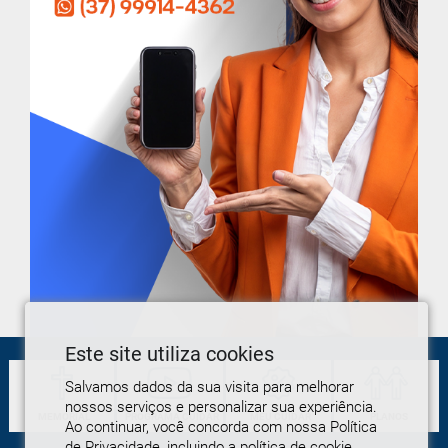
Este site utiliza cookies
Salvamos dados da sua visita para melhorar
nossos serviços e personalizar sua experiência.
MEMORIAL
PROGRAMA
CUIDAR
MEU
CUIDAR
PLANOS
Ao continuar, você concorda com nossa Política
de Privacidade, incluindo a política de cookie.