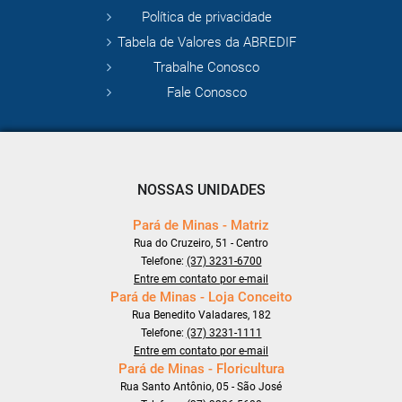
Política de privacidade
Tabela de Valores da ABREDIF
Trabalhe Conosco
Fale Conosco
NOSSAS UNIDADES
Pará de Minas - Matriz
Rua do Cruzeiro, 51 - Centro
Telefone:
(37) 3231-6700
Entre em contato por e-mail
Pará de Minas - Loja Conceito
Rua Benedito Valadares, 182
Telefone:
(37) 3231-1111
Entre em contato por e-mail
Pará de Minas - Floricultura
Rua Santo Antônio, 05 - São José