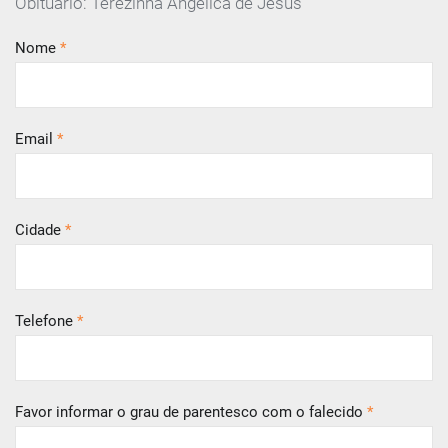
Obituário: Terezinha Angélica de Jesus
Nome
*
Email
*
Cidade
*
Telefone
*
Favor informar o grau de parentesco com o falecido
*