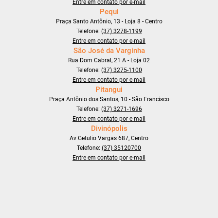
Entre em contato por e-mail
Pequi
Praça Santo Antônio, 13 - Loja 8 - Centro
Telefone:
(37) 3278-1199
Entre em contato por e-mail
São José da Varginha
Rua Dom Cabral, 21 A - Loja 02
Telefone:
(37) 3275-1100
Entre em contato por e-mail
Pitangui
Praça Antônio dos Santos, 10 - São Francisco
Telefone:
(37) 3271-1696
Entre em contato por e-mail
Divinópolis
Av Getulio Vargas 687, Centro
Telefone:
(37) 35120700
Entre em contato por e-mail