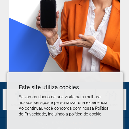
Este site utiliza cookies
Salvamos dados da sua visita para melhorar
nossos serviços e personalizar sua experiência.
MEMORIAL
PROGRAMA
CUIDAR
MEU
CUIDAR
PLANOS
Ao continuar, você concorda com nossa Política
de Privacidade, incluindo a política de cookie.
Copyright © 2020
Cuidar Assistência
.
Todos os direitos reservados.