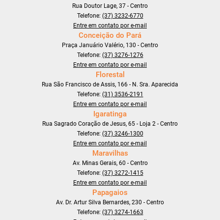
Rua Doutor Lage, 37 - Centro
Telefone:
(37) 3232-6770
Entre em contato por e-mail
Conceição do Pará
Praça Januário Valério, 130 - Centro
Telefone:
(37) 3276-1276
Entre em contato por e-mail
Florestal
Rua São Francisco de Assis, 166 - N. Sra. Aparecida
Telefone:
(31) 3536-2191
Entre em contato por e-mail
Igaratinga
Rua Sagrado Coração de Jesus, 65 - Loja 2 - Centro
Telefone:
(37) 3246-1300
Entre em contato por e-mail
Maravilhas
Av. Minas Gerais, 60 - Centro
Telefone:
(37) 3272-1415
Entre em contato por e-mail
Papagaios
Av. Dr. Artur Silva Bernardes, 230 - Centro
Telefone:
(37) 3274-1663